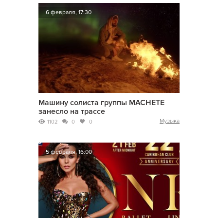
6 февраля, 17:30
Машину солиста группы MACHETE
занесло на трассе
Музыка
1102
0
0
5 февраля, 16:00