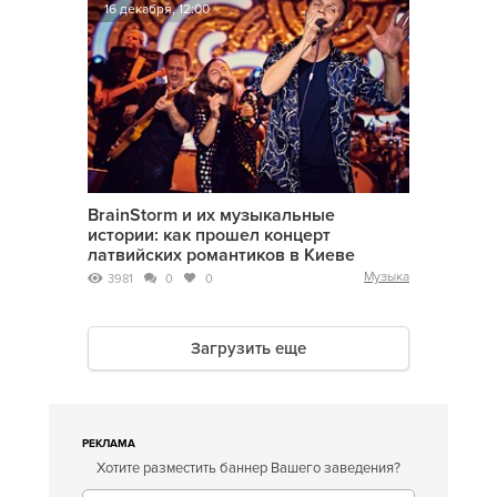
16 декабря, 12:00
BrainStorm и их музыкальные
истории: как прошел концерт
латвийских романтиков в Киеве
Музыка
3981
0
0
Загрузить еще
РЕКЛАМА
Хотите разместить баннер Вашего заведения?