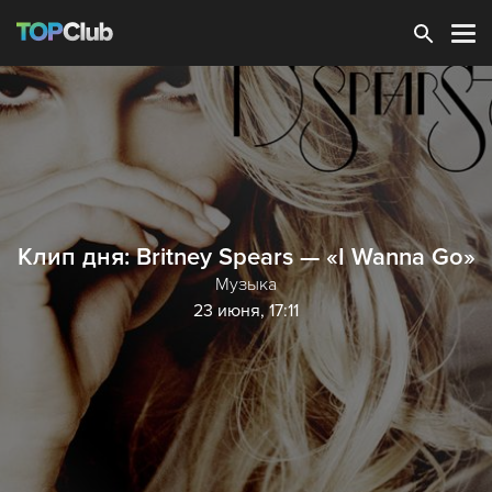
Зарегистрироваться
Клип дня: Britney Spears — «I Wanna Go»
Музыка
23 июня, 17:11