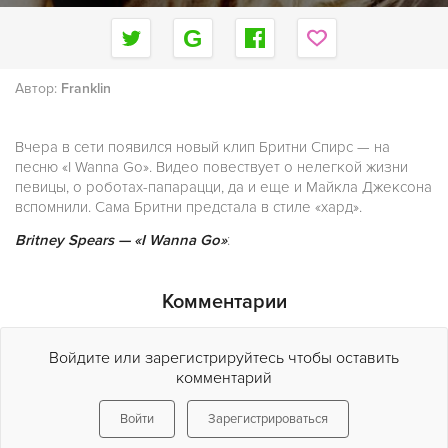
Автор:
Franklin
Вчера в сети появился новый клип Бритни Спирс — на
песню «I Wanna Go». Видео повествует о нелегкой жизни
певицы, о роботах-папарацци, да и еще и Майкла Джексона
вспомнили. Сама Бритни предстала в стиле «хард».
Britney Spears — «I Wanna Go»
:
Комментарии
Войдите или зарегистрируйтесь чтобы оставить
комментарий
Войти
Зарегистрироваться