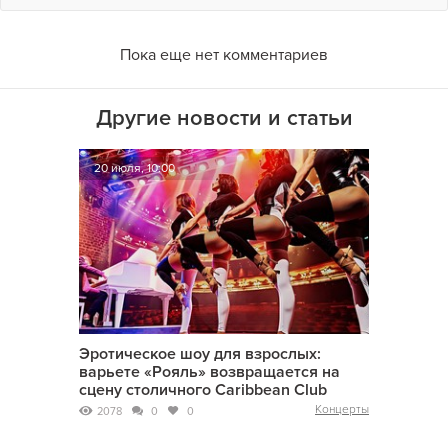
Пока еще нет комментариев
Другие новости и статьи
20 июля, 10:00
Эротическое шоу для взрослых:
варьете «Рояль» возвращается на
сцену столичного Caribbean Club
Концерты
2078
0
0