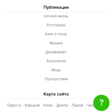
Публикации
Ночная жизнь
Рестораны
Кино и театр
Музыка
Дизайн&Арт
Технологии
Мода
Путешествия
Карта сайта
?
Одесса
Харьков
Киев
Днепр
Львов
Черкассы