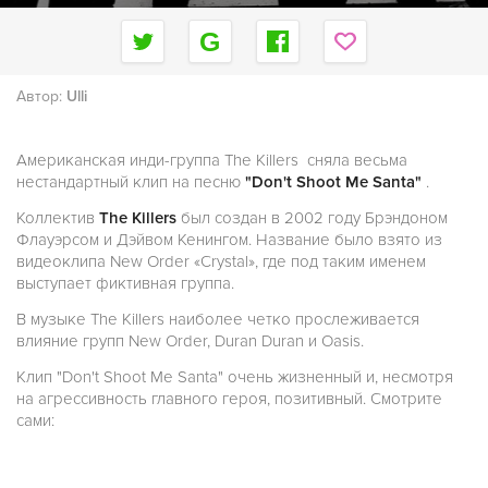
Автор:
Ulli
Американская инди-группа The Killers сняла весьма
нестандартный клип на песню
"Don't Shoot Me Santa"
.
Коллектив
The Killers
был создан в 2002 году Брэндоном
Флауэрсом и Дэйвом Кенингом. Название было взято из
видеоклипа New Order «Crystal», где под таким именем
выступает фиктивная группа.
В музыке The Killers наиболее четко прослеживается
влияние групп New Order, Duran Duran и Oasis.
Клип "Don't Shoot Me Santa" очень жизненный и, несмотря
на агрессивность главного героя, позитивный. Смотрите
сами: