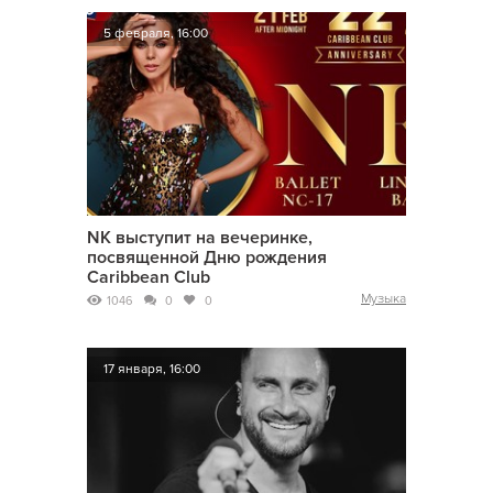
5 февраля, 16:00
NK выступит на вечеринке,
посвященной Дню рождения
Caribbean Club
Музыка
1046
0
0
17 января, 16:00