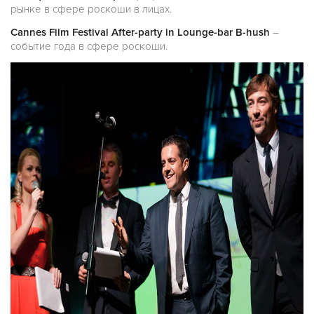
рынке в сфере роскоши в лицах.
Cannes Film Festival After-party in Lounge-bar B-hush
–
событие года в сфере роскоши.