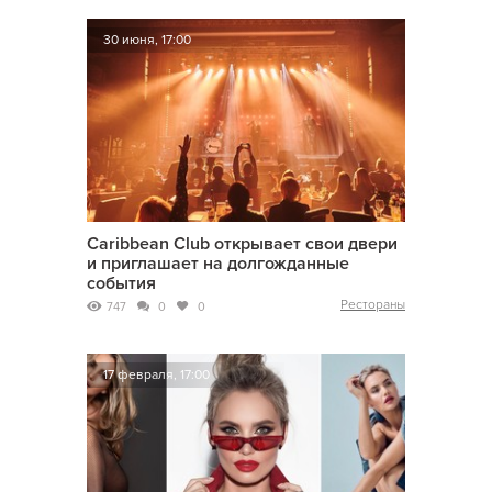
30 июня, 17:00
Caribbean Club открывает свои двери
и приглашает на долгожданные
события
Рестораны
747
0
0
17 февраля, 17:00