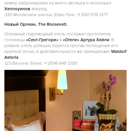
номер забронирован на много месяцев и несколько
Хеллоуинов
вперед.
333 Wonderview avenue, Estes Park, +1 800 976 1377.
Новый Орлеан, The Roosevelt.
Огромный старомодный отель послужил прототипом
гостиницы
«Сент-Грегори»
в
«Отеле» Артура Хейли
. В
романе отель успешно борется против поглощения его
крупной сетью, в действительности же принадлежит
Waldorf
Astoria
.
123 Baronne Street, +1 (504) 648 1200.