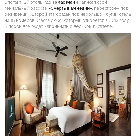
Элегантный отель, где
Томас Манн
написал свой
гениальный рассказ
«Смерть в Венеции»
, перестроен под
резиденции. Второй этаж отдан под небольшой бутик-отель
на 15 номеров класса люкс, который откроется в 2013 году.
В лобби все будет напоминать о великом писателе.