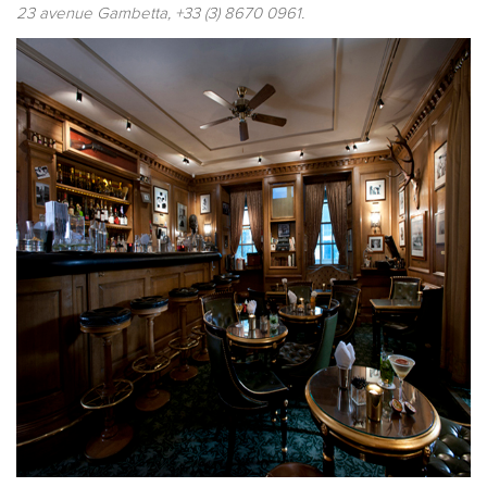
23 avenue Gambetta, +33 (3) 8670 0961.