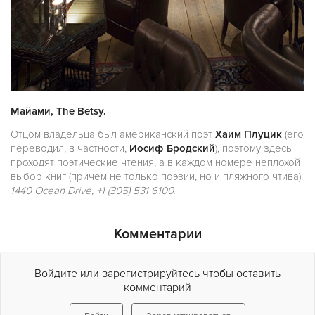
Майами, The Betsy.
Отцом владельца был американский поэт
Хаим Плуцик
(его
переводил, в частности,
Иосиф Бродский
), поэтому здесь
проходят поэтические чтения, а в каждом номере неплохой
выбор книг (причем не только поэзии, но и пляжного чтива).
1440 Ocean Drive, +1 (305) 531 6100.
Комментарии
Войдите или зарегистрируйтесь чтобы оставить
комментарий