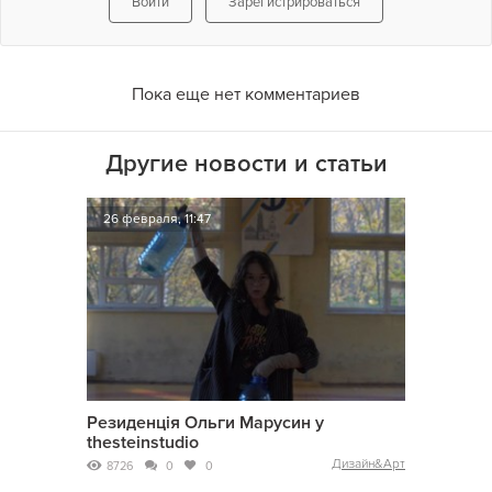
Войти
Зарегистрироваться
Пока еще нет комментариев
Другие новости и статьи
26 февраля, 11:47
Резиденція Ольги Марусин у
thesteinstudio
Дизайн&Арт
8726
0
0