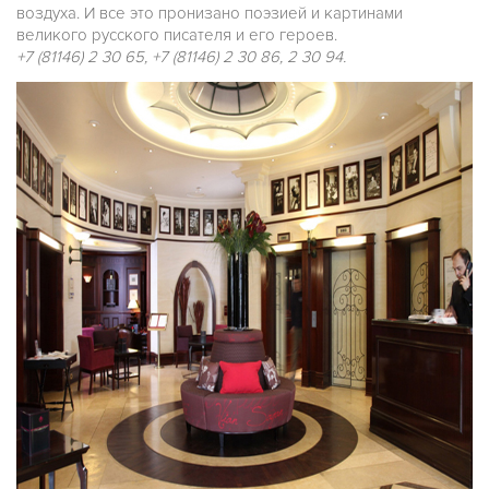
воздуха. И все это пронизано поэзией и картинами
великого русского писателя и его героев.
+7 (81146) 2 30 65, +7 (81146) 2 30 86, 2 30 94.