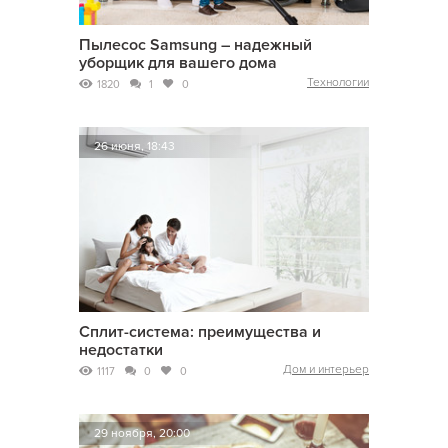
Пылесос Samsung – надежный
уборщик для вашего дома
Технологии
1820
1
0
26 июня, 18:43
Сплит-система: преимущества и
недостатки
Дом и интерьер
1117
0
0
29 ноября, 20:00