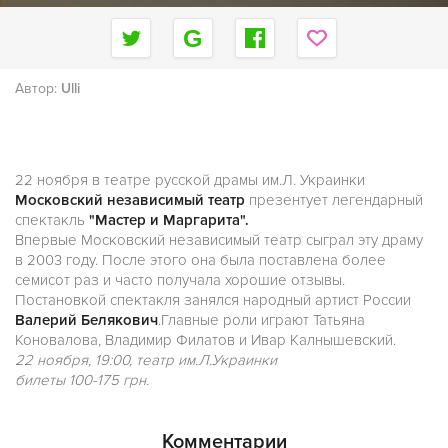
Автор:
Ulli
22 ноября в театре русской драмы им.Л. Украинки
Московский независимый театр
презентует легендарный
спектакль
"Мастер и Маргарита".
Впервые Московский независимый театр сыграл эту драму
в 2003 году. После этого она была поставлена более
семисот раз и часто получала хорошие отзывы.
Постановкой спектакля занялся народный артист России
Валерий Белякович
.Главные роли играют Татьяна
Коновалова, Владимир Филатов и Ивар Калнышевский.
22 ноября, 19:00, театр им.Л.Украинки
билеты 100-175 грн.
Комментарии