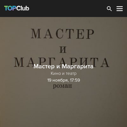
Зарегистрироваться
Мастер и Маргарита
Кино и театр
19 ноября, 17:59