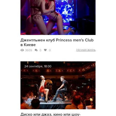
Джентльмен клуб Princess men's Club
в Киеве
Ночная жизнь
3609
0
0
24 сентября, 18:00
Диско или джаз, кино или шоу-