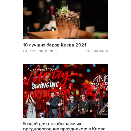
10 лучших баров Киева 2021
Ночная жизнь
51227
0
1
4 декабря, 17:05
5 идей для незабываемых
предновогодних праздников: в Киеве