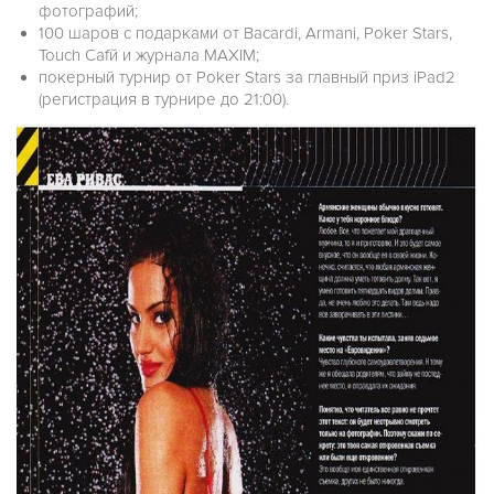
фотографий;
100 шаров с подарками от Bacardi, Armani, Poker Stars,
Touch Cafй и журнала MAXIM;
покерный турнир от Poker Stars за главный приз iPad2
(регистрация в турнире до 21:00).