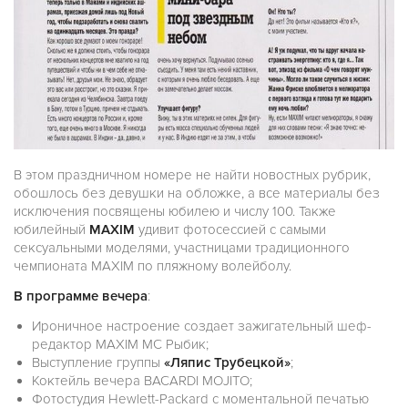
В этом праздничном номере не найти новостных рубрик,
обошлось без девушки на обложке, а все материалы без
исключения посвящены юбилею и числу 100. Также
юбилейный
MAXIM
удивит фотосессией с самыми
сексуальными моделями, участницами традиционного
чемпионата MAXIM по пляжному волейболу.
В программе вечера
:
Ироничное настроение создает зажигательный шеф-
редактор MAXIM МС Рыбик;
Выступление группы
«Ляпис Трубецкой»
;
Коктейль вечера BACARDI MOJITO;
Фотостудия Hewlett-Packard с моментальной печатью