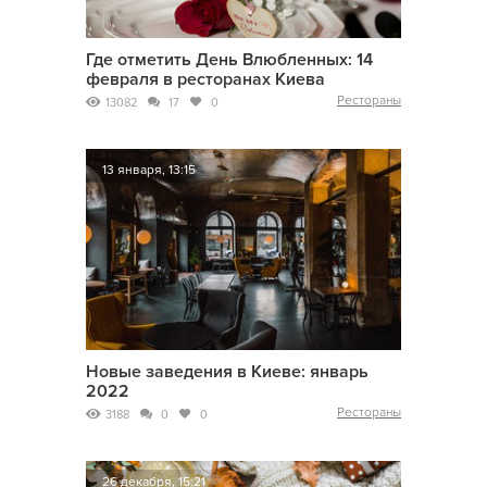
Где отметить День Влюбленных: 14
февраля в ресторанах Киева
Рестораны
13082
17
0
13 января, 13:15
Новые заведения в Киеве: январь
2022
Рестораны
3188
0
0
26 декабря, 15:21