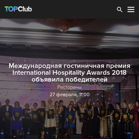
Зарегистрироваться
Международная гостиничная премия
International Hospitality Awards 2018
объявила победителей
Рестораны
27 февраля, 11:00