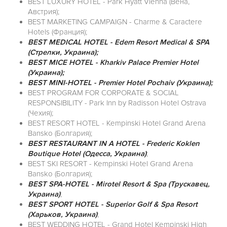
BEST LUXURY HOTEL - Park Hyatt Vienna (Вена,
Австрия);
BEST MARKETING CAMPAIGN - Charme & Caractere
Hotels (Франция);
BEST MEDICAL HOTEL - Edem Resort Medical & SPA
(Стрелки, Украина);
BEST MICE HOTEL - Kharkiv Palace Premier Hotel
(Украина);
BEST MINI-HOTEL - Premier Hotel Pochaiv (Украина);
BEST PROGRAM FOR CORPORATE & SOCIAL
RESPONSIBILITY - Park Inn by Radisson Hotel Ostrava
(Чехия);
BEST RESORT HOTEL - Kempinski Hotel Grand Arena
Bansko (Болгария);
BEST RESTAURANT IN A HOTEL - Frederic Koklen
Boutique Hotel (Одесса, Украина)
;
BEST SKI RESORT - Kempinski Hotel Grand Arena
Bansko (Болгария);
BEST SPA-HOTEL - Mirotel Resort & Spa (Трускавец,
Украина)
;
BEST SPORT HOTEL - Superior Golf & Spa Resort
(Харьков, Украина)
;
BEST WEDDING HOTEL - Grand Hotel Kempinski High