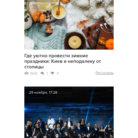
Где уютно провести зимние
праздники: Киев и неподалеку от
столицы
Рестораны
3642
1
0
29 ноября, 17:28