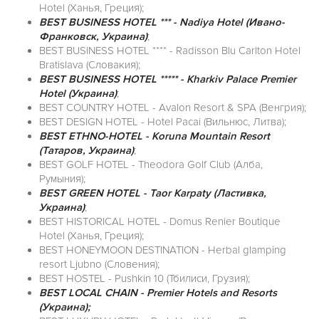
Hotel (Ханья, Греция);
BEST BUSINESS HOTEL *** - Nadiya Hotel (Ивано-
Франковск, Украина)
;
BEST BUSINESS HOTEL **** - Radisson Blu Carlton Hotel
Bratislava (Словакия);
BEST BUSINESS HOTEL ***** - Kharkiv Palace Premier
Hotel (Украина)
;
BEST COUNTRY HOTEL - Avalon Resort & SPA (Венгрия);
BEST DESIGN HOTEL - Hotel Pacai (Вильнюс, Литва);
BEST ETHNO-HOTEL - Koruna Mountain Resort
(Татаров, Украина)
;
BEST GOLF HOTEL - Theodora Golf Club (Алба,
Румыния);
BEST GREEN HOTEL - Taor Karpaty (Ластивка,
Украина)
;
BEST HISTORICAL HOTEL - Domus Renier Boutique
Hotel (Ханья, Греция);
BEST HONEYMOON DESTINATION - Herbal glamping
resort Ljubno (Словения);
BEST HOSTEL - Pushkin 10 (Тбилиси, Грузия);
BEST LOCAL CHAIN - Premier Hotels and Resorts
(Украина);