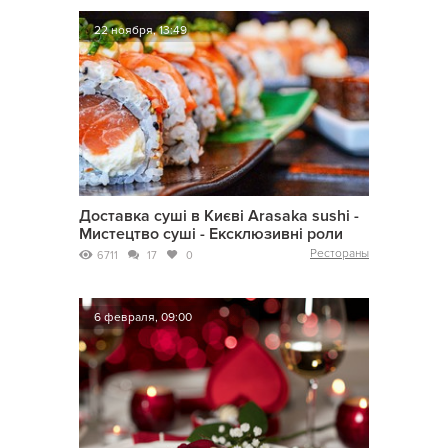
22 ноября, 13:49
Доставка суші в Києві Arasaka sushi -
Мистецтво суші - Ексклюзивні роли
Рестораны
6711
17
0
6 февраля, 09:00