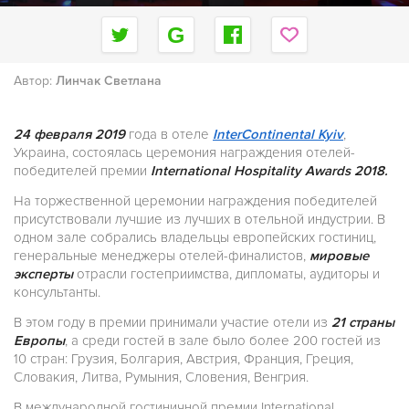
Автор:
Линчак Светлана
24 февраля 2019
года в отеле
InterContinental Kyiv
,
Украина, состоялась церемония награждения отелей-
победителей премии
International Hospitality Awards 2018.
На торжественной церемонии награждения победителей
присутствовали лучшие из лучших в отельной индустрии. В
одном зале собрались владельцы европейских гостиниц,
генеральные менеджеры отелей-финалистов,
мировые
эксперты
отрасли гостеприимства, дипломаты, аудиторы и
консультанты.
В этом году в премии принимали участие отели из
21 страны
Европы
, а среди гостей в зале было более 200 гостей из
10 стран: Грузия, Болгария, Австрия, Франция, Греция,
Словакия, Литва, Румыния, Словения, Венгрия.
В международной гостиничной премии International