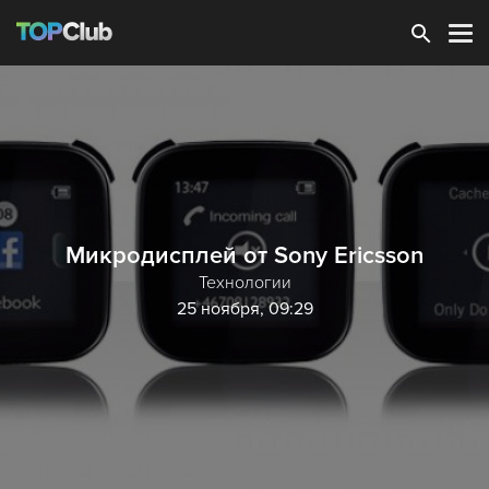
Зарегистрироваться
Микродисплей от Sony Ericsson
Технологии
25 ноября, 09:29