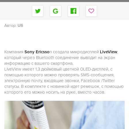
Автор:
Ulli
Компания
Sony Ericsso
n создала микродисплей
LiveView
,
который через Bluetooth соединение выводит на экран
информацию с вашего смартфона.
LiveView имеет 1,3 дюймовый цветной OLED-дисплей, с
помощью которого можно проверять SMS-сообщения,
электронную почту, входящие звонки, Facebook /Twitter
статусы. В комплекте с новинкой идет ремешок, с помощью
которого его можно носить на руке, вместо часов.