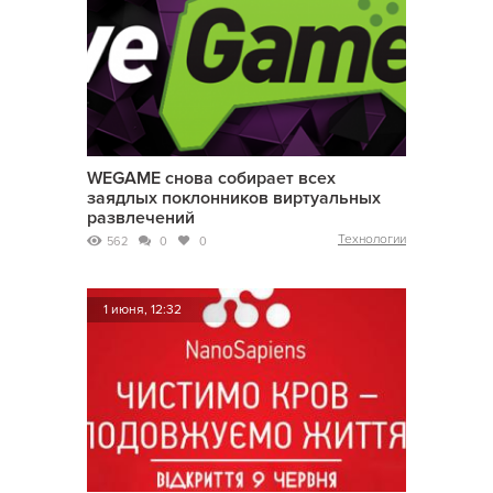
WEGAME снова собирает всех
заядлых поклонников виртуальных
развлечений
Технологии
562
0
0
1 июня, 12:32