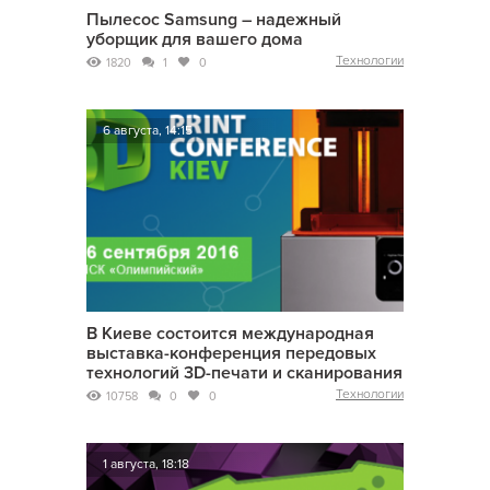
Пылесос Samsung – надежный
уборщик для вашего дома
Технологии
1820
1
0
6 августа, 14:15
В Киеве состоится международная
выставка-конференция передовых
технологий 3D-печати и сканирования
Технологии
10758
0
0
1 августа, 18:18