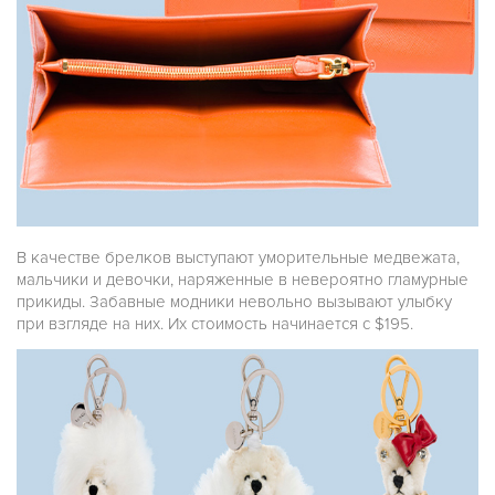
В качестве брелков выступают уморительные медвежата,
мальчики и девочки, наряженные в невероятно гламурные
прикиды. Забавные модники невольно вызывают улыбку
при взгляде на них. Их стоимость начинается с $195.