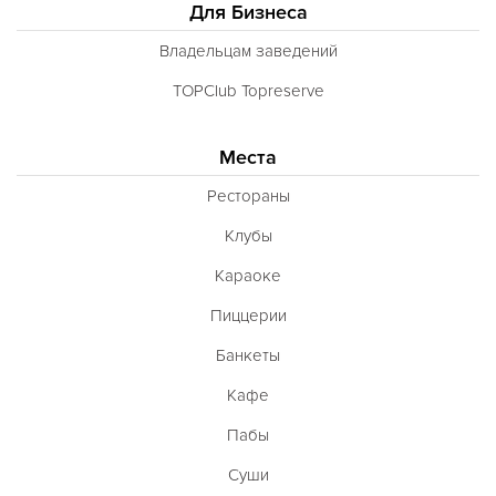
Для Бизнеса
Владельцам заведений
TOPClub Topreserve
Места
Рестораны
Клубы
Караоке
Пиццерии
Банкеты
Кафе
Пабы
Суши