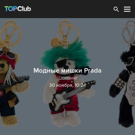
Зарегистрироваться
Модные мишки Prada
Шоппинг
30 ноября, 10:24