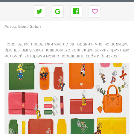
Автор:
Elena Satori
Новогодние праздники уже не за горами и многие ведущие
бренды выпускают подарочные коллекции всяких приятных
мелочей, которыми можно порадовать себя и близких.