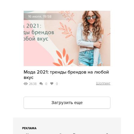
16 июля, 19:58
Мода 2021: тренды брендов на любой
вкус
Шоппинг
2638
0
0
Загрузить еще
РЕКЛАМА