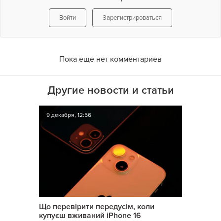
Войти
Зарегистрироваться
Пока еще нет комментариев
Другие новости и статьи
9 декабря, 12:56
Що перевірити передусім, коли
купуєш вживаний iPhone 16