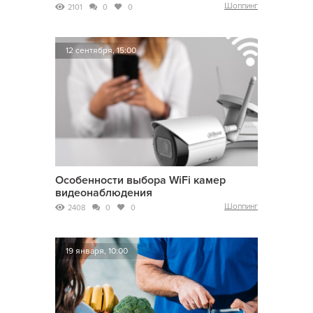
Шоппинг
2101
0
0
12 сентября, 15:00
Особенности выбора WiFi камер
видеонаблюдения
Шоппинг
2408
0
0
19 января, 10:00