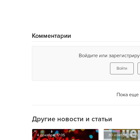
Комментарии
Войдите или зарегистриру
Войти
Пока еще 
Другие новости и статьи
4 декабря, 17:05
30 ноября, 16:00