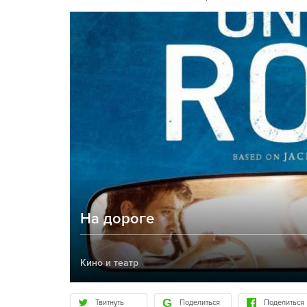
На дороге
Кино и театр
Твитнуть
Поделиться
Поделиться