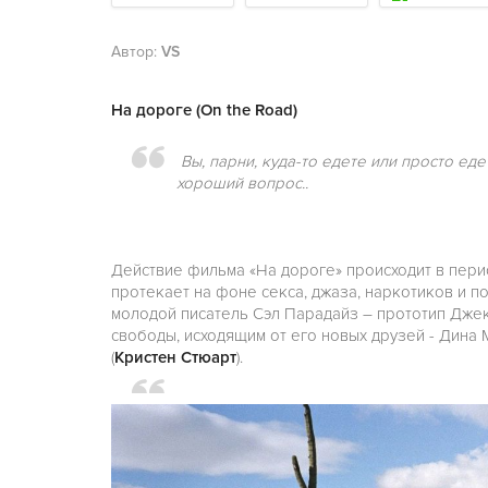
Автор:
VS
На дороге (On the Road)
Вы, парни, куда-то едете или просто еде
хороший вопрос..
Действие фильма «На дороге» происходит в перио
протекает на фоне секса, джаза, наркотиков и п
молодой писатель Сэл Парадайз – прототип Джек
свободы, исходящим от его новых друзей - Дина 
(
Кристен Стюарт
).