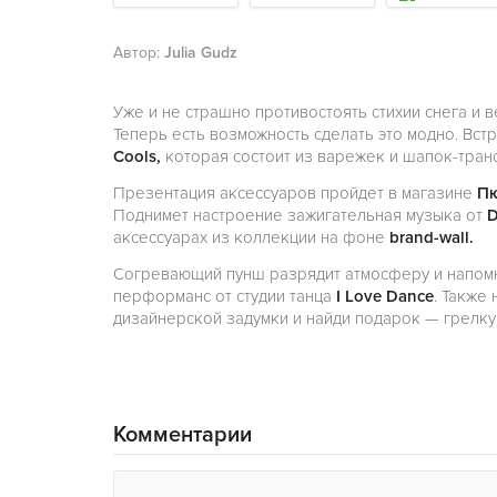
Автор:
Julia Gudz
Уже и не страшно противостоять стихии снега и в
Теперь есть возможность сделать это модно. Вс
Cools,
которая состоит из варежек и шапок-тра
Презентация аксессуаров пройдет в магазине
Пю
Поднимет настроение зажигательная музыка от
D
аксессуарах из коллекции на фоне
brand-wall.
Согревающий пунш разрядит атмосферу и напомни
перформанс от студии танца
I Love Dance
. Также
дизайнерской задумки и найди подарок — грелку
Комментарии