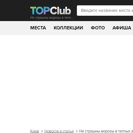
Не страшны морозы в теплых аксессуарах Cools
МЕСТА
КОЛЛЕКЦИИ
ФОТО
АФИША
Киев
Новости и статьи
Не страшны морозы в теплых а