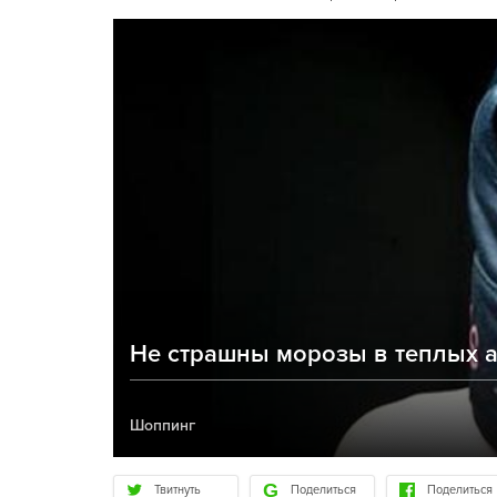
Не страшны морозы в теплых а
Шоппинг
Твитнуть
Поделиться
Поделиться