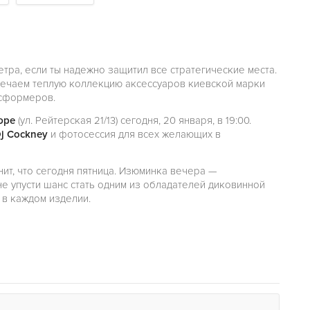
етра, если ты надежно защитил все стратегические места.
тречаем теплую коллекцию аксессуаров киевской марки
нсформеров.
ре
(ул. Рейтерская 21/13) сегодня, 20 января, в 19:00.
j Cockney
и фотосессия для всех желающих в
т, что сегодня пятница. Изюминка вечера —
 не упусти шанс стать одним из обладателей диковинной
 в каждом изделии.