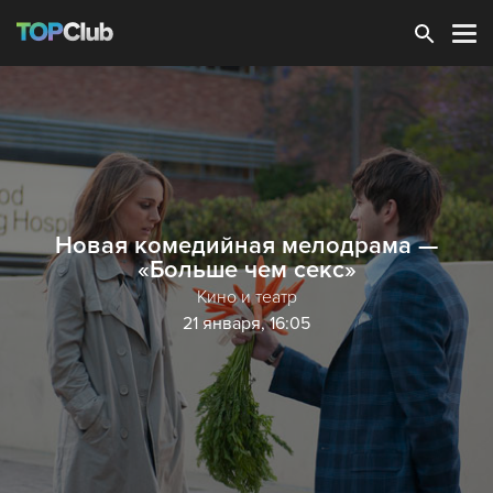
Зарегистрироваться
Новая комедийная мелодрама —
«Больше чем секс»
Кино и театр
21 января, 16:05