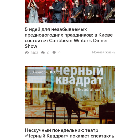
5 идей для незабываемых
предновогодних праздников: в Киеве
состоится Caribbean Winter's Dinner
Show
Ночная жизнь
2403
0
0
30 ноября, 16:00
Нескучный понедельник: театр
«Черный Квадрат» покажет спектакль