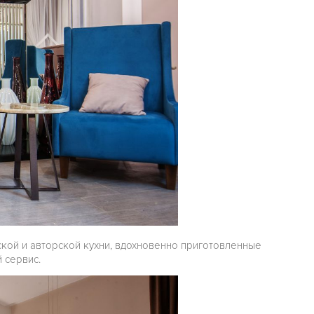
кой и авторской кухни, вдохновенно приготовленные
 сервис.