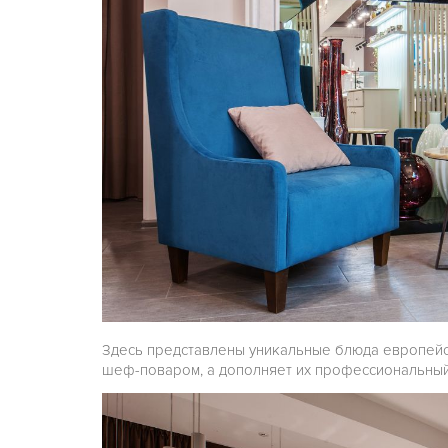
Здесь представлены уникальные блюда европейс
шеф-поваром, а дополняет их профессиональный