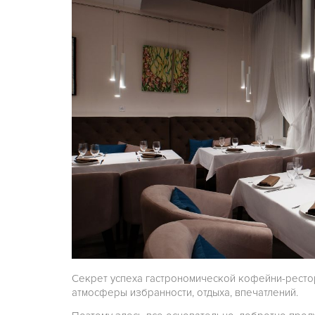
Секрет успеха гастрономической кофейни-рест
атмосферы избранности, отдыха, впечатлений.