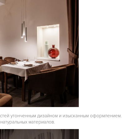
стей утонченным дизайном и изысканным оформлением.
 натуральных материалов.