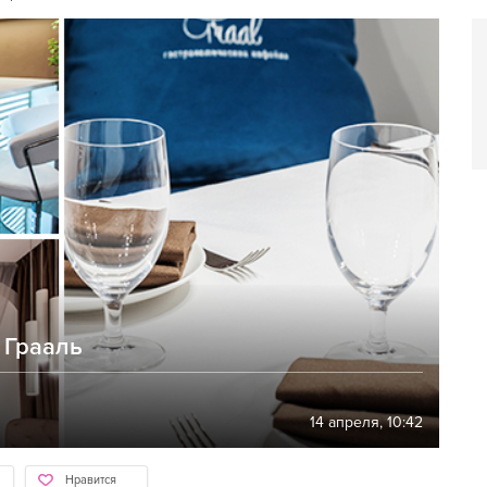
 Грааль
14 апреля, 10:42
Нравится