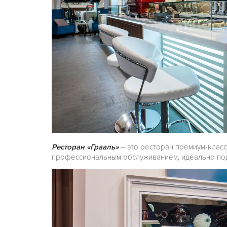
Ресторан «Грааль»
– это ресторан премиум-класс
профессиональным обслуживанием, идеально по