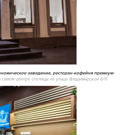
ономическое заведение, ресторан-кофейня премиум-
в самом центре столицы на
улице Владимирской 6/11
.