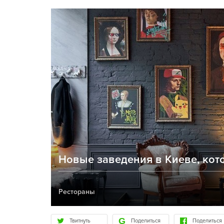
Новые заведения в Киеве, кот
Рестораны
Твитнуть
Поделиться
Поделиться