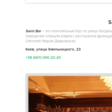
S
Saint Bar
– это коктейльный бар по улице Богда
Заведение открыли рядом с рестораном французск
Citronelle Мария Дидковская.
Киев, улица Хмельницкого, 23
+38 (067) 000-23-20