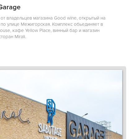
Garage
 от владельцев магазина Good wine, открытый на
 по улице Межигорская. Комплекс обьединяет в
se, кафе Yellow Place, винный бар и магазин
торан Mirali.