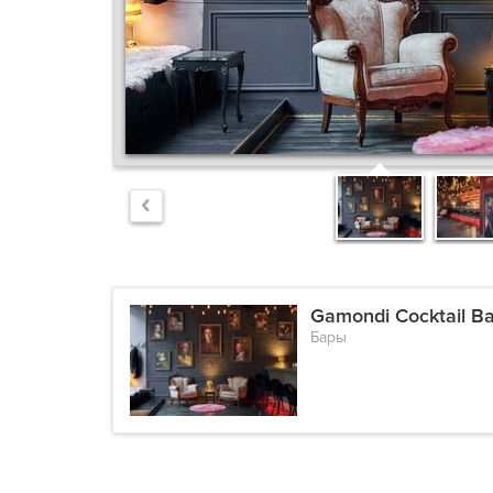
Gamondi Cocktail Ba
Бары