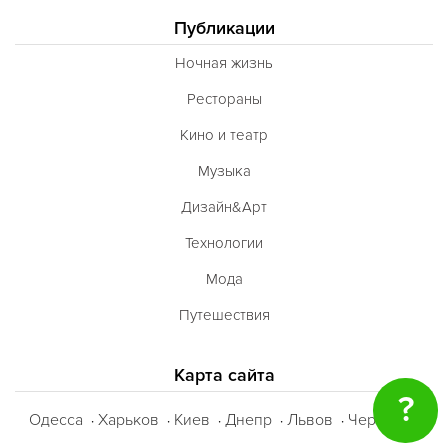
Публикации
Ночная жизнь
Рестораны
Кино и театр
Музыка
Дизайн&Арт
Технологии
Мода
Путешествия
Карта сайта
?
Одесса
Харьков
Киев
Днепр
Львов
Черкассы