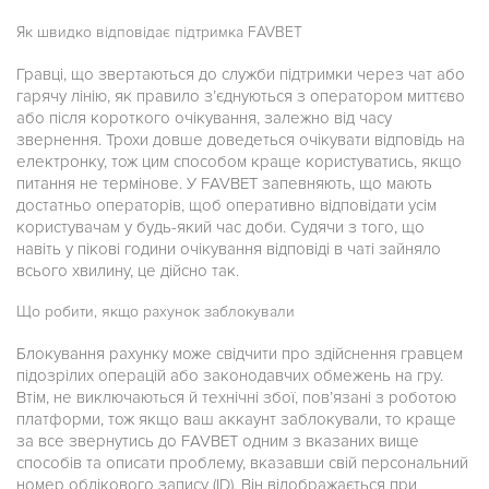
Як швидко відповідає підтримка FAVBET
Гравці, що звертаються до служби підтримки через чат або
гарячу лінію, як правило з’єднуються з оператором миттєво
або після короткого очікування, залежно від часу
звернення. Трохи довше доведеться очікувати відповідь на
електронку, тож цим способом краще користуватись, якщо
питання не термінове. У FAVBET запевняють, що мають
достатньо операторів, щоб оперативно відповідати усім
користувачам у будь-який час доби. Судячи з того, що
навіть у пікові години очікування відповіді в чаті зайняло
всього хвилину, це дійсно так.
Що робити, якщо рахунок заблокували
Блокування рахунку може свідчити про здійснення гравцем
підозрілих операцій або законодавчих обмежень на гру.
Втім, не виключаються й технічні збої, пов’язані з роботою
платформи, тож якщо ваш аккаунт заблокували, то краще
за все звернутись до FAVBET одним з вказаних вище
способів та описати проблему, вказавши свій персональний
номер облікового запису (ID). Він відображається при