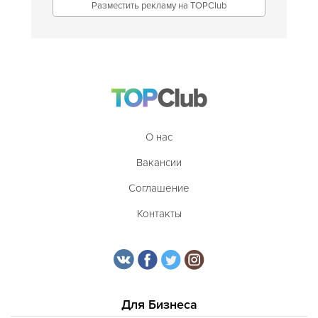
Разместить рекламу на TOPClub
О нас
Вакансии
Соглашение
Контакты
Для Бизнеса