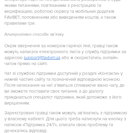
якими питаннями, пов’язаними з реєстрацією та
верифікацією, роботою сервісу та мобільних додатків
FAVBET, поповненням або виведенням коштів, а також
правилами гри.
Альтернативні способи зв’язку
Окрім звернення за номером гарячої лінії, гравці також
можуть написати електронного листа у службу підтримки за
адресою
support@favbet.ua
або ж скористатись онлайн-
чатом прямо на сайті.
Чат зі службою підтримки доступний у розділі «Контакти» у
нижній частині сайту та позначений відповідною іконкою.
Після натискання на неї з’явиться спливаюче вікно чату, де
ви зможете поставити своє питання, а до діалогу
приєднається спеціаліст підтримки, який допоможе з його
вирішенням.
Зареєстровані гравці також можуть зв’язатись з підтримкою
у власному кабінеті. Для цього треба натиснути на кнопку з
написом «Підтримка 24/7», описати свою проблему та
дочекатись відповіді.