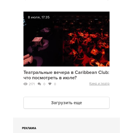
8 июля, 17:35
Театральные вечера в Caribbean Club:
что посмотреть в июле?
Кино и театр
2171
0
0
Загрузить еще
РЕКЛАМА