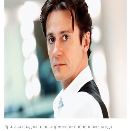
Зрители впадают в восторженное оцепенение, когда