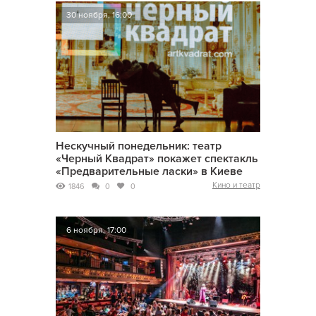
30 ноября, 16:00
Нескучный понедельник: театр
«Черный Квадрат» покажет спектакль
«Предварительные ласки» в Киеве
Кино и театр
1846
0
0
6 ноября, 17:00