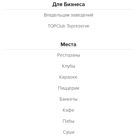
Для Бизнеса
Владельцам заведений
TOPClub Topreserve
Места
Рестораны
Клубы
Караоке
Пиццерии
Банкеты
Кафе
Пабы
Суши