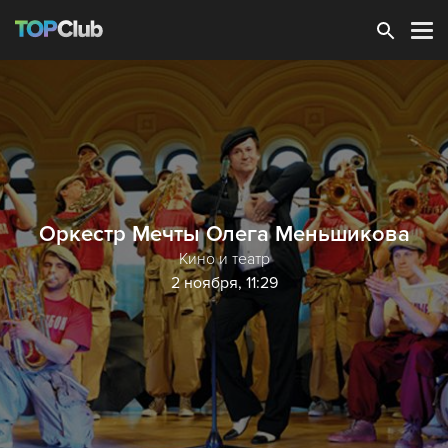
Зарегистрироваться
Оркестр Мечты Олега Меньшикова
Кино и театр
2 ноября, 11:29