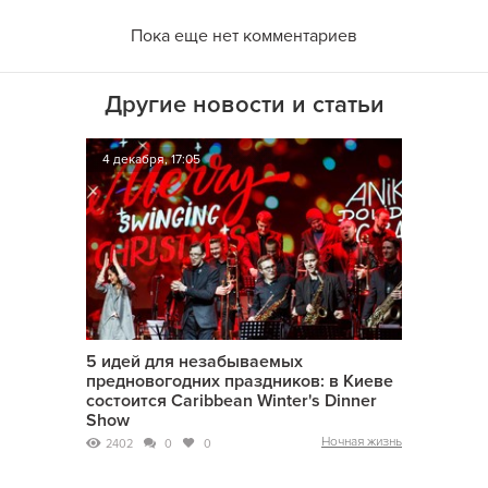
Пока еще нет комментариев
Другие новости и статьи
4 декабря, 17:05
5 идей для незабываемых
предновогодних праздников: в Киеве
состоится Caribbean Winter's Dinner
Show
Ночная жизнь
2402
0
0