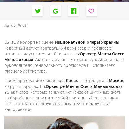
Автор:
Anet
22 и 23 ноября на сцене
Национальной оперы Украины
известный артист, театральный режиссер и продюсер
готовит нам удивительный проект —
«Оркестр Мечты Олега
Меньшикова»
. Актер выступит в качестве художественного
руководителя, генерального продюсера и исполнителя
главного лейтмотива.
Премьера состоится именно в
Киеве
, а потом уже в
Москве
и других городах. В
«Оркестре Мечты Олега Меньшикова»
25 артистов, которые танцуют, устраивают шуточные дуэли
на барабанах, заполняют собой зрительный зал, занимая
все пространство оглушительным звучанием духовых
инструментов.