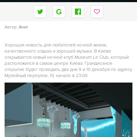
Автор:
Anet
Хорошая новость для любителей ночной жизни,
качественного отдыха и хорошей музыки. В Киеве
открывается новый ночной клуб Museum Le Club, который
расположился в самом центре Киева. Грандиозное
открытие будет проходить два дня 9 и 10 декабря по адресу
Музейный переулок, 10, начало в 23:00.