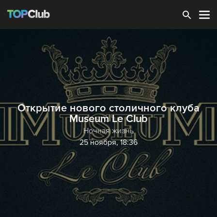
Зарегистрироваться
Открытие нового столичного клуба
Museum Le Club
Ночная жизнь
25 ноября, 18:36