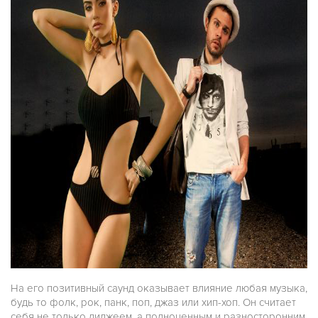
На его позитивный саунд оказывает влияние любая музыка,
будь то фолк, рок, панк, поп, джаз или хип-хоп. Он считает
себя не только диджеем, а полноценным и разносторонним