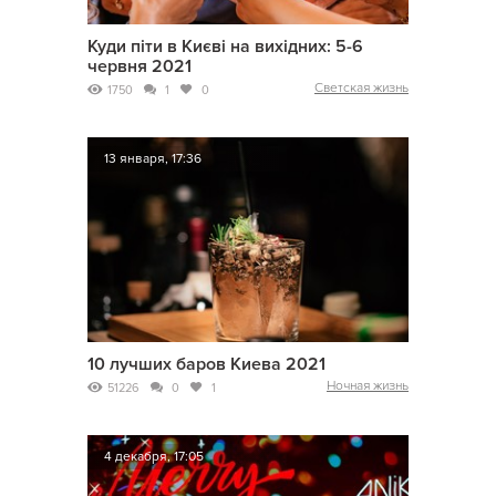
Куди піти в Києві на вихідних: 5-6
червня 2021
Светская жизнь
1750
1
0
13 января, 17:36
10 лучших баров Киева 2021
Ночная жизнь
51226
0
1
4 декабря, 17:05