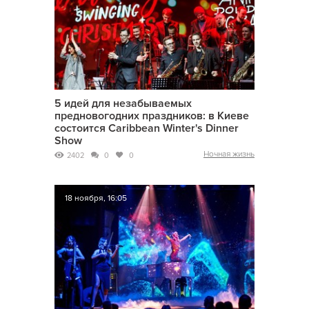
5 идей для незабываемых
предновогодних праздников: в Киеве
состоится Caribbean Winter's Dinner
Show
Ночная жизнь
2402
0
0
18 ноября, 16:05