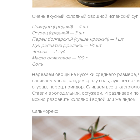
Очень вкусный холодный овощной испанский суп.
Помидор (средний) — 4 шт
Огурец (средний) — 3 шт
Перец болгарский (лучше красный) — 1 шт
Лук репчатый (средний) — 1/4 шт
Чеснок — 2 зуб.
Масло оливковое — 100 г
Соль
Нарезаем овощи на кусочки среднего размера, ч
наливаем масло, кладем сразу соль, лук, чеснок
огурцы, перец, помидор. Сливаем всe в кастрюл
Ставим в холодильник, остужаем. И разливаем по 
можно разбавить холодной водой или же льдом.
Сальморехо