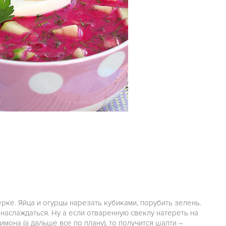
рке. Яйца и огурцы нарезать кубиками, порубить зелень.
 наслаждаться. Ну а если отваренную свеклу натереть на
имона (а дальше все по плану), то получится шалти –