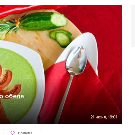
о обеда
21 июня, 18:01
Нравится