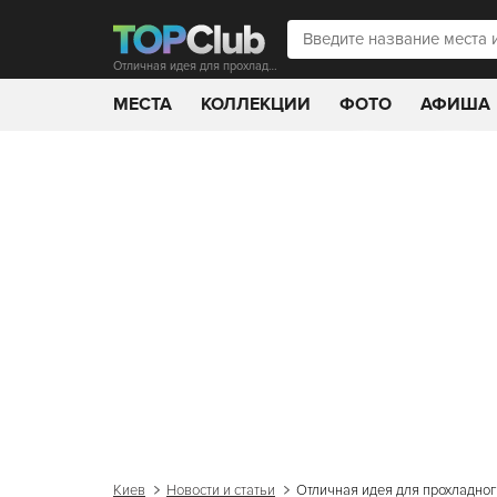
Отличная идея для прохладного обеда
МЕСТА
КОЛЛЕКЦИИ
ФОТО
АФИША
Киев
Новости и статьи
Отличная идея для прохладно