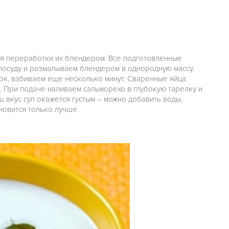
ля переработки их блендером. Все подготовленные
посуду и размалываем блендером в однородную массу.
нок, взбиваем еще несколько минут. Сваренные яйца
н. При подаче наливаем сальморехо в глубокую тарелку и
аш вкус суп окажется густым – можно добавить воды.
ановится только лучше.