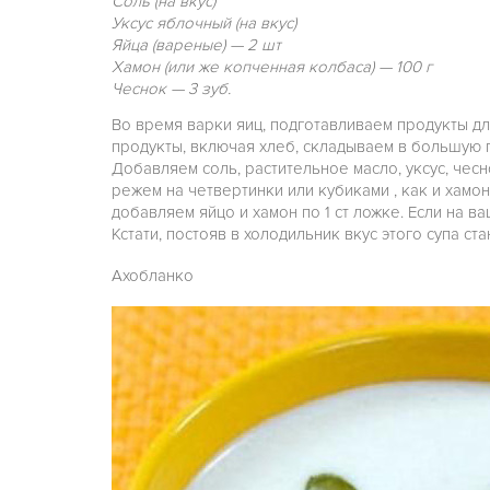
Соль (на вкус)
Уксус яблочный (на вкус)
Яйца (вареные) — 2 шт
Хамон (или же копченная колбаса) — 100 г
Чеснок — 3 зуб.
Во время варки яиц, подготавливаем продукты д
продукты, включая хлеб, складываем в большую 
Добавляем соль, растительное масло, уксус, чес
режем на четвертинки или кубиками , как и хамо
добавляем яйцо и хамон по 1 ст ложке. Если на в
Кстати, постояв в холодильник вкус этого супа ст
Ахобланко