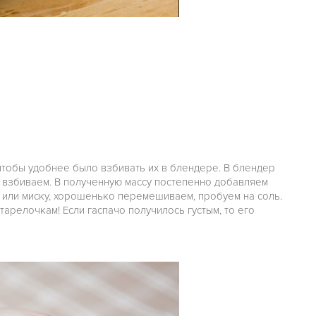
тобы удобнее было взбивать их в блендере. В блендер
 и взбиваем. В полученную массу постепенно добавляем
ю или миску, хорошенько перемешиваем, пробуем на соль.
тарелочкам! Если гаспачо получилось густым, то его