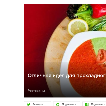
Отличная идея для прохладног
Рестораны
Твитнуть
Поделиться
Поделиться