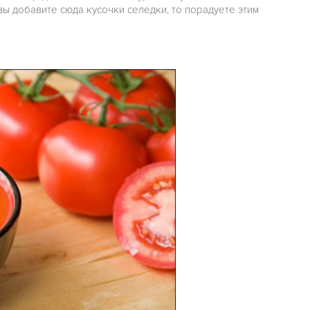
ы добавите сюда кусочки селедки, то порадуете этим