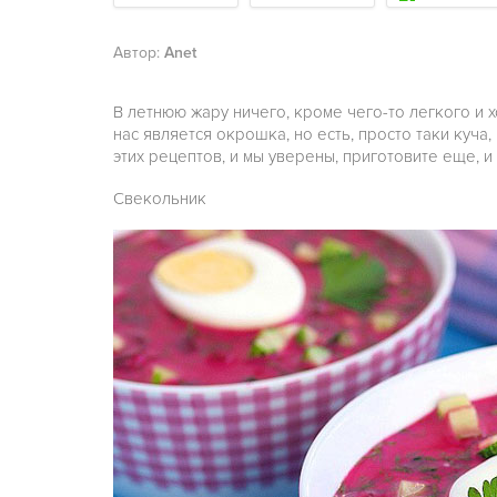
Автор:
Anet
В летнюю жару ничего, кроме чего-то лeгкого и 
нас является окрошка, но есть, просто таки куча
этих рецептов, и мы уверены, приготовите ещe, и 
Свекольник