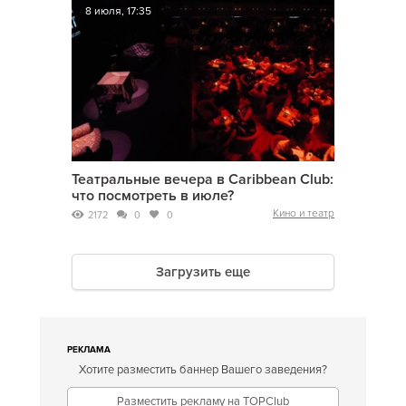
8 июля, 17:35
Театральные вечера в Caribbean Club:
что посмотреть в июле?
Кино и театр
2172
0
0
Загрузить еще
РЕКЛАМА
Хотите разместить баннер Вашего заведения?
Разместить рекламу на TOPClub