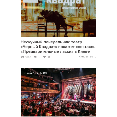
Нескучный понедельник: театр
«Черный Квадрат» покажет спектакль
«Предварительные ласки» в Киеве
Кино и театр
1847
0
0
6 ноября, 17:00