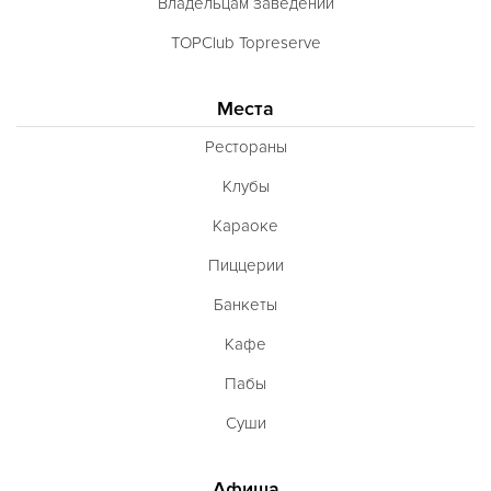
Владельцам заведений
TOPClub Topreserve
Места
Рестораны
Клубы
Караоке
Пиццерии
Банкеты
Кафе
Пабы
Суши
Афиша