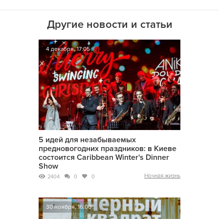
Другие новости и статьи
4 декабря, 17:05
5 идей для незабываемых
предновогодних праздников: в Киеве
состоится Caribbean Winter's Dinner
Show
Ночная жизнь
2404
0
0
30 ноября, 16:00