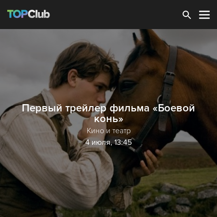
Зарегистрироваться
Первый трейлер фильма «Боевой
конь»
Кино и театр
4 июля, 13:45