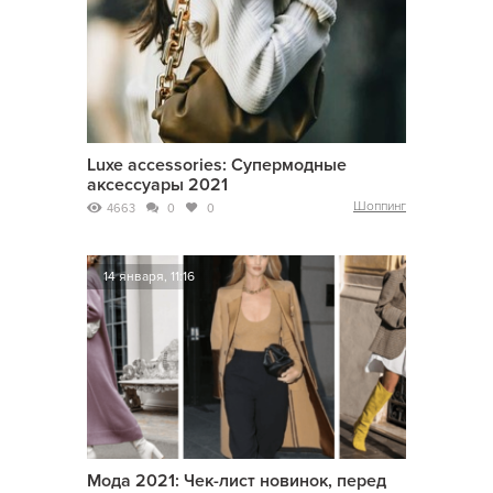
Luxe accessories: Супермодные
аксессуары 2021
Шоппинг
4663
0
0
14 января, 11:16
Мода 2021: Чек-лист новинок, перед