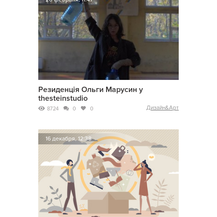
Резиденція Ольги Марусин у
thesteinstudio
Дизайн&Арт
8724
0
0
16 декабря, 12:38