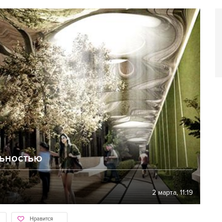
льностью
2 марта, 11:19
Нравится