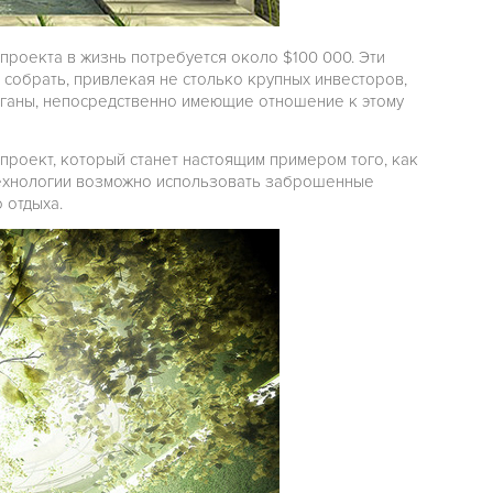
роекта в жизнь потребуется около $100 000. Эти
 собрать, привлекая не столько крупных инвесторов,
рганы, непосредственно имеющие отношение к этому
проект, который станет настоящим примером того, как
ехнологии возможно использовать заброшенные
 отдыха.