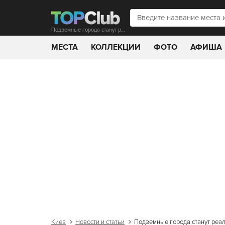
Подземные города станут реальностью
МЕСТА
КОЛЛЕКЦИИ
ФОТО
АФИША
Киев
Новости и статьи
Подземные города станут реа