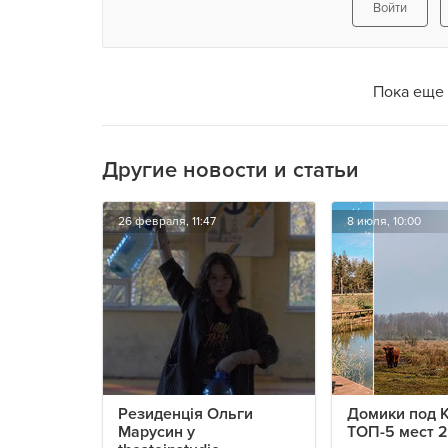
Войти
Пока еще 
Другие новости и статьи
26 февраля, 11:47
8 июля, 10:00
Резиденція Ольги
Домики под 
Марусин у
ТОП-5 мест 