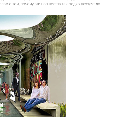
сом о том, почему эти новшества так редко доходят до