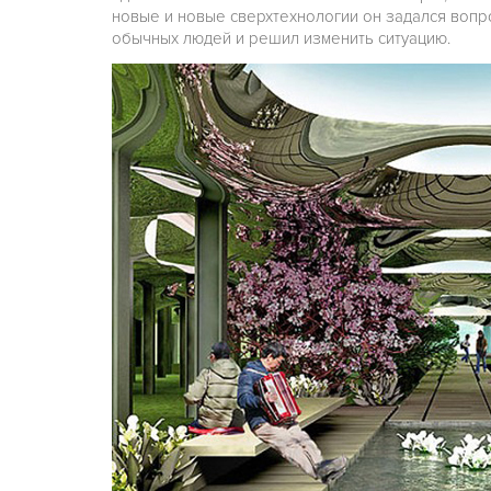
новые и новые сверхтехнологии он задался вопро
обычных людей и решил изменить ситуацию.