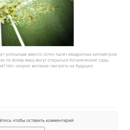
дет успешным, вместо сотен тысяч квадратных километров
х по всему миру могут открыться ботанические сады,
ия? Нет, скорее желание смотреть на будущее
йтесь чтобы оставить комментарий