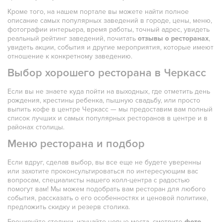
Кроме того, на нашем портале вы можете найти полное
описание самых популярных заведений в городе, цены, меню,
фотографии интерьера, время работы, точный адрес, увидеть
реальный рейтинг заведений, почитать
отзывы о ресторанах
,
увидеть акции, события и другие мероприятия, которые имеют
отношение к конкретному заведению.
Выбор хорошего ресторана в Черкасс
Если вы не знаете куда пойти на выходных, где отметить день
рождения, крестины ребенка, пышную свадьбу, или просто
выпить кофе в центре Черкасс — мы предоставим вам полный
список лучших и самых популярных ресторанов в центре и в
районах столицы.
Меню ресторана и подбор
Если вдруг, сделав выбор, вы все еще не будете уверенны
или захотите проконсультироваться по интересующим вас
вопросам, специалисты нашего колл-центра с радостью
помогут вам! Мы можем подобрать вам ресторан для любого
события, рассказать о его особенностях и ценовой политике,
предложить скидку и резерв столика.
Бронируйте столики, изучайте новые места, смотрите
фото