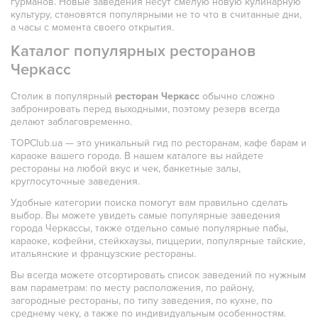
гурманов. Новые заведения несут смелую новую кулинарную
культуру, становятся популярными не то что в считанные дни,
а часы с момента своего открытия.
Каталог популярных ресторанов
Черкасс
Столик в популярный
ресторан Черкасс
обычно сложно
забронировать перед выходными, поэтому резерв всегда
делают заблаговременно.
TOPClub.ua — это уникальный гид по ресторанам, кафе барам и
караоке вашего города. В нашем каталоге вы найдете
рестораны на любой вкус и чек, банкетные залы,
круглосуточные заведения.
Удобные категории поиска помогут вам правильно сделать
выбор. Вы можете увидеть самые популярные заведения
города Черкассы, также отдельно самые популярные пабы,
караоке, кофейни, стейкхаузы, пиццерии, популярные тайские,
итальянские и французские рестораны.
Вы всегда можете отсортировать список заведений по нужным
вам параметрам: по месту расположения, по району,
загородные рестораны, по типу заведения, по кухне, по
среднему чеку, а также по индивидуальным особенностям.