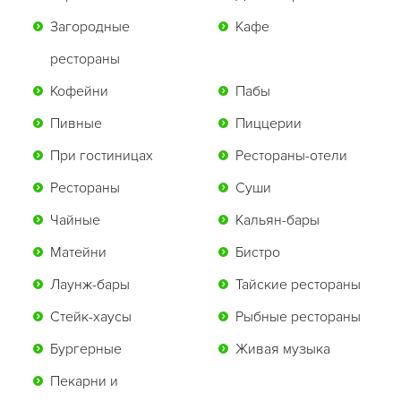
Загородные
Кафе
рестораны
Кофейни
Пабы
Пивные
Пиццерии
При гостиницах
Рестораны-отели
Рестораны
Суши
Чайные
Кальян-бары
Матейни
Бистро
Лаунж-бары
Тайские рестораны
Стейк-хаусы
Рыбные рестораны
Бургерные
Живая музыка
Пекарни и