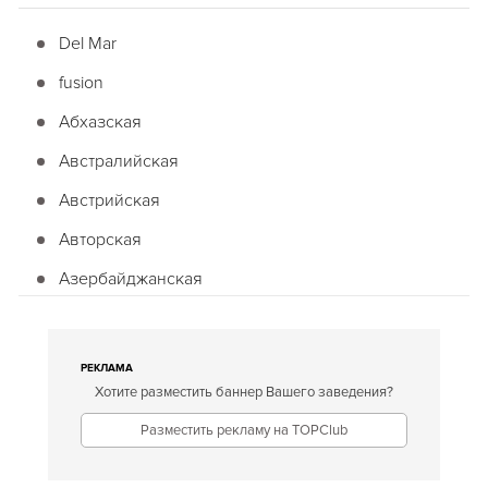
Del Mar
fusion
Абхазская
Австралийская
Австрийская
Авторская
Азербайджанская
Американская
Английская
РЕКЛАМА
Хотите разместить баннер Вашего заведения?
Арабская
Разместить рекламу на TOPClub
Аргентинская
Армянская