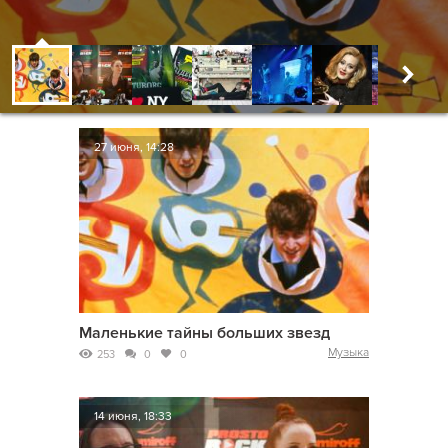
27 июня, 14:28
Маленькие тайны больших звезд
Музыка
253
0
0
14 июня, 18:33