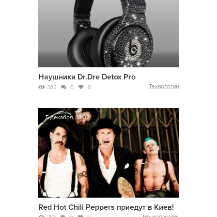
Наушники Dr.Dre Detox Pro
Технологии
305
0
0
5 декабря, 12:32
Red Hot Chili Peppers приедут в Киев!
Ночная жизнь