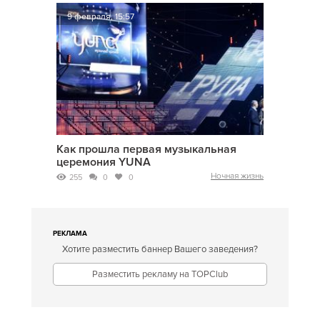
9 февраля, 15:57
Как прошла первая музыкальная
церемония YUNA
Ночная жизнь
255
0
0
РЕКЛАМА
Хотите разместить баннер Вашего заведения?
Разместить рекламу на TOPClub