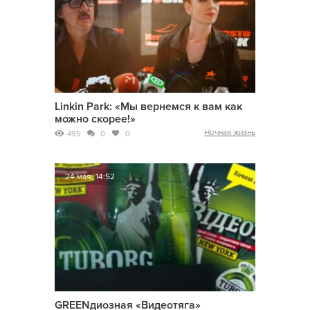
Linkin Park: «Мы вернемся к вам как
можно скорее!»
Ночная жизнь
495
0
0
24 мая, 14:52
GREENдиозная «Видеотяга»