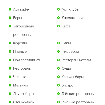
Арт-кафе
Арт-клубы
Бары
Джелатерии
Загородные
Кафе
рестораны
Кофейни
Пабы
Пивные
Пиццерии
При гостиницах
Рестораны-отели
Рестораны
Суши
Чайные
Кальян-бары
Матейни
Бистро
Лаунж-бары
Тайские рестораны
Стейк-хаусы
Рыбные рестораны