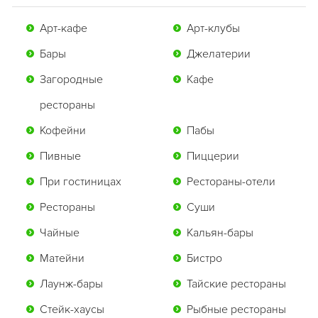
Арт-кафе
Арт-клубы
Бары
Джелатерии
Загородные
Кафе
рестораны
Кофейни
Пабы
Пивные
Пиццерии
При гостиницах
Рестораны-отели
Рестораны
Суши
Чайные
Кальян-бары
Матейни
Бистро
Лаунж-бары
Тайские рестораны
Стейк-хаусы
Рыбные рестораны