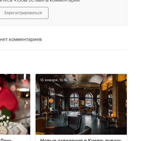
йтесь чтобы оставить комментарий
Зарегистрироваться
нет комментариев
13 января, 13:15
 День
Новые заведения в Киеве: январь