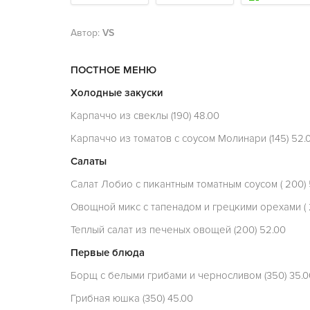
Автор:
VS
ПОСТНОЕ МЕНЮ
Холодные з
Карпаччо из свеклы (190) 48.00
Карпаччо из томатов с соусом Молинари (145) 52.
Салаты
Салат Лобио с пикантным томатным соусом ( 200) 
Овощной микс с тапенадом и грецкими орехами ( 
Теплый салат из печеных овощей (200) 52.00
Первые блюда
Борщ с белыми грибами и черносливом (350) 35.0
Грибная юшка (350) 45.00