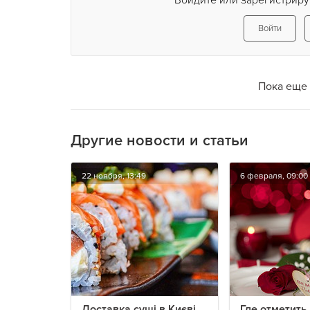
Войдите или зарегистриру
Войти
Пока еще 
Другие новости и статьи
22 ноября, 13:49
6 февраля, 09:00
Доставка суші в Києві
Где отметить