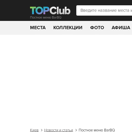
Постное меню BarBQ
МЕСТА
КОЛЛЕКЦИИ
ФОТО
АФИША
Киев
Новости и статьи
Постное меню BarBQ