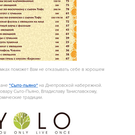
мках поможет Вам не отказывать себе в хорошем
ране
"Сыто-пьяно"
на Днепровской набережной.
вару Сыто-Пьяно, Владиславу Таниславскому,
омические традиции.