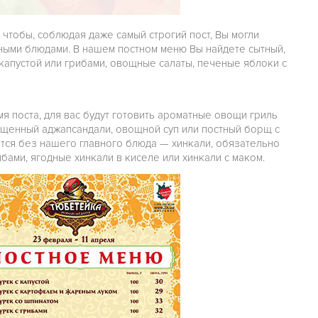
 чтобы, соблюдая даже самый строгий пост, Вы могли
сными блюдами. В нашем постном меню Вы найдете сытный,
капустой или грибами, овощные салаты, печеные яблоки с
я поста, для вас будут готовить ароматные овощи гриль
сыщенный аджапсандали, овощной суп или постный борщ с
тся без нашего главного блюда — хинкали, обязательно
бами, ягодные хинкали в киселе или хинкали с маком.