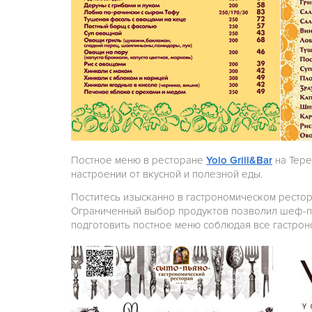
Постное меню в ресторане
Yolo Grill&Bar
на Тере
настроении от вкусной и полезной еды.
Поститесь изысканно в гастрономическом ресто
Ограниченный выбор продуктов позволил шеф-по
подготовить постное меню соблюдая все гастрон