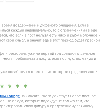
— время воздержаний и духовного очищения. Если в
иться каждый индивидуально, то с ограничениями в еде
тся, что если в пост нельзя есть мясо и рыбу, молочное и
т свой смысл, а значит еда в этот период будет пресной
фе и рестораны уже не первый год создают отдельное
т места пребывания и досуга, есть постную, полезную и
 уже позаботился о тех гостях, которые придерживаются
rill&Lounge
на Саксаганского действует новое постное
езные блюда, которые подойдут не только тем, кто
корректировать свою фигуру к предстоящему пляжному