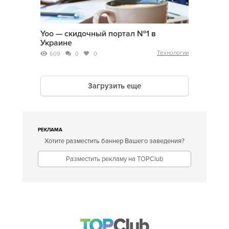
Yoo — скидочный портал №1 в
Украине
Технологии
609
0
0
Загрузить еще
РЕКЛАМА
Хотите разместить баннер Вашего заведения?
Разместить рекламу на TOPClub