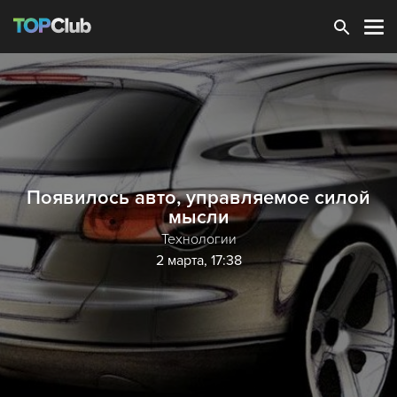
Зарегистрироваться
Появилось авто, управляемое силой
мысли
Технологии
2 марта, 17:38