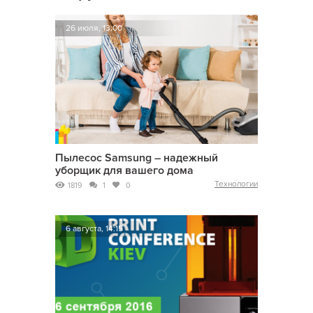
26 июля, 13:00
Пылесос Samsung – надежный
уборщик для вашего дома
Технологии
1819
1
0
6 августа, 14:15