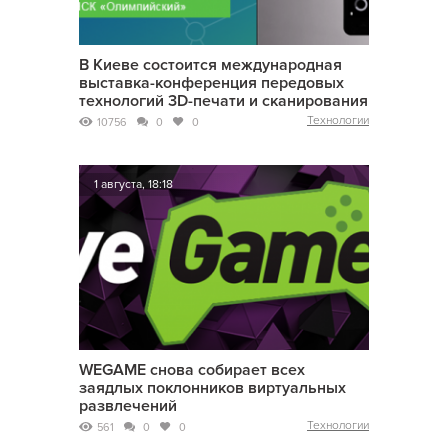
В Киеве состоится международная
выставка-конференция передовых
технологий 3D-печати и сканирования
Технологии
10756
0
0
1 августа, 18:18
WEGAME снова собирает всех
заядлых поклонников виртуальных
развлечений
Технологии
561
0
0