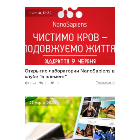
1 июня, 12:32
Открытие лаборатории NanoSapiens в
клубе "5 элемент"
Технологии
624
0
0
23 марта, 06:00