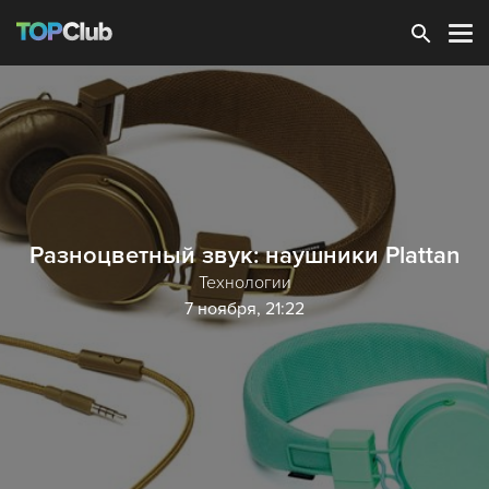
Зарегистрироваться
Разноцветный звук: наушники Plattan
Технологии
7 ноября, 21:22