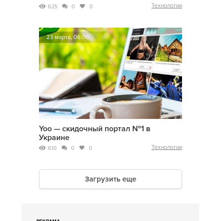
Технологии
625
0
0
23 марта, 06:00
Yoo — скидочный портал №1 в
Украине
Технологии
610
0
0
Загрузить еще