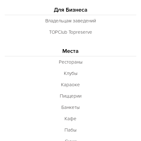
Для Бизнеса
Владельцам заведений
TOPClub Topreserve
Места
Рестораны
Клубы
Караоке
Пиццерии
Банкеты
Кафе
Пабы