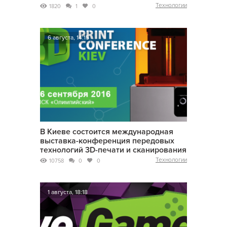
Технологии
1820
1
0
6 августа, 14:15
В Киеве состоится международная
выставка-конференция передовых
технологий 3D-печати и сканирования
Технологии
10758
0
0
1 августа, 18:18