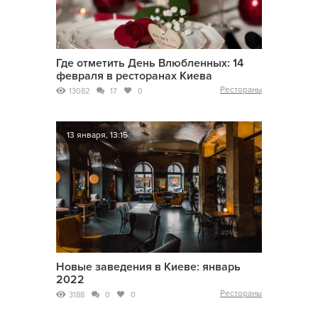
Где отметить День Влюбленных: 14
февраля в ресторанах Киева
Рестораны
13082
17
0
13 января, 13:15
Новые заведения в Киеве: январь
2022
Рестораны
3188
0
0