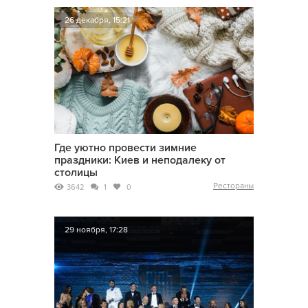
26 декабря, 15:21
Где уютно провести зимние
праздники: Киев и неподалеку от
столицы
Рестораны
3642
1
0
29 ноября, 17:28