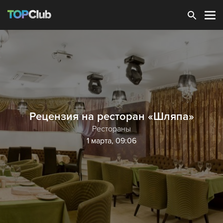
Зарегистрироваться
Рецензия на ресторан «Шляпа»
Рестораны
1 марта, 09:06