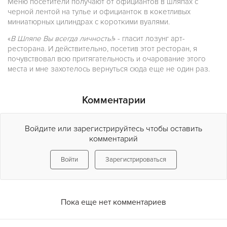
Меню посетители получают от официантов в шляпах с
черной лентой на тулье и официанток в кокетливых
миниатюрных цилиндрах с короткими вуалями.
«
В Шляпе Вы всегда личность!
» - гласит лозунг арт-
ресторана. И действительно, посетив этот ресторан, я
почувствовал всю притягательность и очарование этого
места и мне захотелось вернуться сюда еще не один раз.
Комментарии
Войдите или зарегистрируйтесь чтобы оставить
комментарий
Войти
Зарегистрироваться
Пока еще нет комментариев