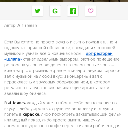
Автор:
A_fishman
Если Вы хотите не просто вкусно и сытно поужинать, но и
отдохнуть в приятной обстановке, насладиться хорошей
музыкой и узнать все о новинках моды –
арт-ресторан
«Шляпа»
станет идеальным выбором. Уютное помещение
ресторана условно разделено на три основные зоны –
кинотеатр с огромным экраном и квадро- звуком; караоке-
зал с музыкой на любой вкус; и концертный зал с
первоклассным звуковым оборудованием, в котором
регулярно выступают как начинающие артисты, так и
звезды шоу-бизнеса.
В
«Шляпе»
каждый может выбрать себе развлечение по
вкусу – либо устроить с друзьями вечеринку и от души
попеть в
караоке
, либо посмотреть захватывающий фильм,
или модный показ, либо просто выпить чашечку
ароматного утреннего кофе перед началом рабочего дня.