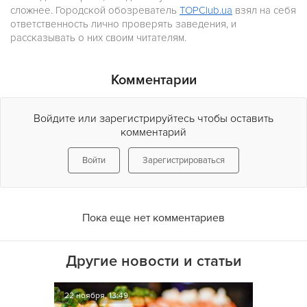
сложнее. Городской обозреватель
TOPClub.ua
взял на себя
ответственность лично проверять заведения, и
рассказывать о них своим читателям.
Комментарии
Войдите или зарегистрируйтесь чтобы оставить
комментарий
Войти
Зарегистрироваться
Пока еще нет комментариев
Другие новости и статьи
22 ноября, 13:49