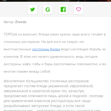
Автор:
Zvezda
TOPClub.ua выяснил, блюда каких кухонь чаще всего готовят в
столичных ресторанах. Ни для кого не секрет, что
многочисленные
рестораны Киева
ведут настоящую борьбу за
клиентов. В этом нет ничего удивительного, ведь сегодня
рестораны, кафе, пабы и бары расположены повсеместно, и во
многом похожи между собой.
Абсолютное большинство столичных ресторанов
предлагает гостям блюда украинской, европейской,
американской и азиатской кухни. Но, зачастую,
предложения отличаются лишь ценой и подачей , поэтому
для привлечения клиентов рестораторы все чаще
разрабатывают авторские блюда, а если такой
возможности нет – добавляют несколько штрихов в уже