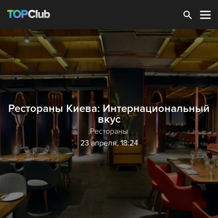
Зарегистрироваться
Рестораны Киева: Интернациональный
вкус
Рестораны
23 апреля, 18:24