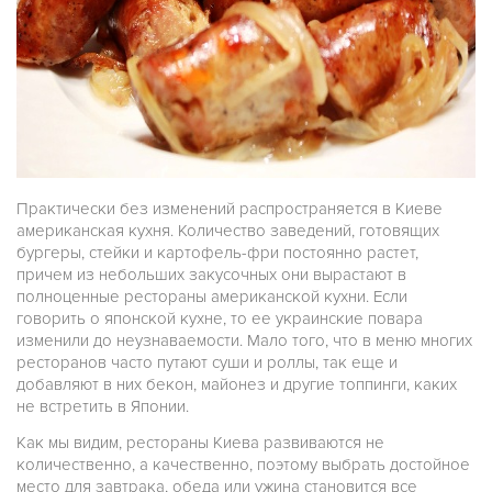
Практически без изменений распространяется в Киеве
американская кухня. Количество заведений, готовящих
бургеры, стейки и картофель-фри постоянно растет,
причем из небольших закусочных они вырастают в
полноценные рестораны американской кухни. Если
говорить о японской кухне, то ее украинские повара
изменили до неузнаваемости. Мало того, что в меню многих
ресторанов часто путают суши и роллы, так еще и
добавляют в них бекон, майонез и другие топпинги, каких
не встретить в Японии.
Как мы видим, рестораны Киева развиваются не
количественно, а качественно, поэтому выбрать достойное
место для завтрака, обеда или ужина становится все