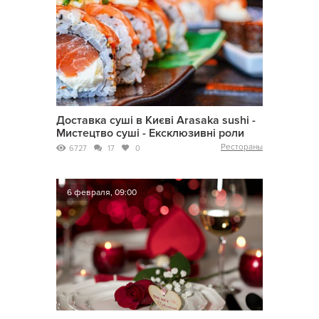
Доставка суші в Києві Arasaka sushi -
Мистецтво суші - Ексклюзивні роли
Рестораны
6727
17
0
6 февраля, 09:00