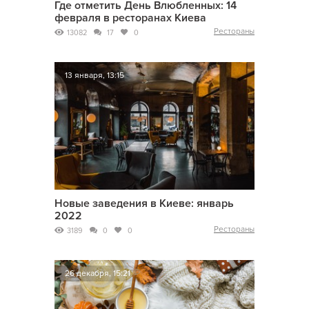
Где отметить День Влюбленных: 14
февраля в ресторанах Киева
Рестораны
13082
17
0
13 января, 13:15
Новые заведения в Киеве: январь
2022
Рестораны
3189
0
0
26 декабря, 15:21