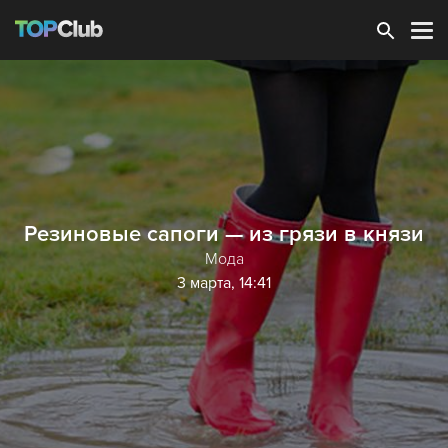
Зарегистрироваться
Резиновые сапоги — из грязи в князи
Мода
3 марта, 14:41