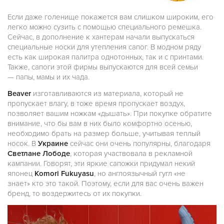
Если даже голенище покажется вам слишком широким, его
легко можно сузить с помощью специального ремешка.
Сейчас, в дополнение к хантерам начали выпускаться
специальные носки для утепления сапог. В модном ряду
есть как широкая палитра однотонных, так и с принтами.
Также, сапоги этой фирмы выпускаются для всей семьи
— папы, мамы и их чада.
Beaver
изготавливаются из материала, который не
пропускает влагу, в тоже время пропускает воздух,
позволяет вашим ножкам «дышать». При покупке обратите
внимание, что бы вам в них было комфортно осенью,
необходимо брать на размер больше, учитывая теплый
носок. В
Украине
сейчас они очень популярны, благодаря
Светлане Лободе
, которая участвовала в рекламной
кампании. Говорят, эти яркие сапожки придумал некий
японец
Komori Fukuyasu
, но англоязычный гугл «не
знает» кто это такой. Поэтому, если для вас очень важен
бренд, то воздержитесь от их покупки.