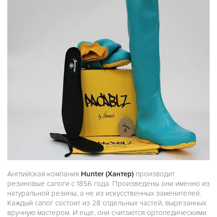
Английская компания
Hunter (Хантер)
производит
резиновые сапоги с 1856 года. Произведены они именно из
натуральной резины, а не из искусственных заменителей.
Каждый сапог состоит из 28 отдельных частей, вырезанных
вручную мастером. И еще, они считаются ортопедическими