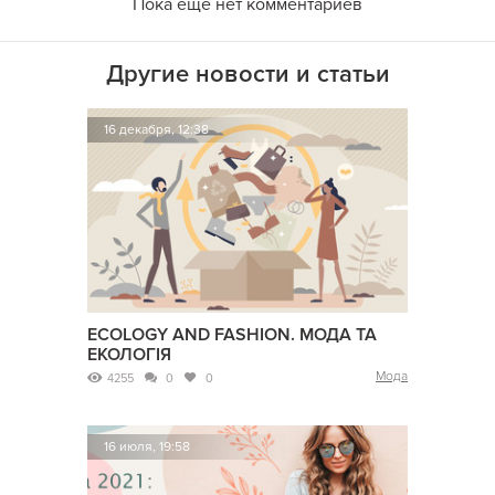
Пока еще нет комментариев
Другие новости и статьи
16 декабря, 12:38
ECOLOGY AND FASHION. МОДА ТА
ЕКОЛОГІЯ
Мода
4255
0
0
16 июля, 19:58