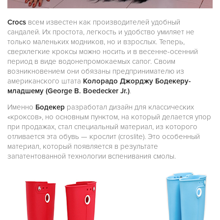
Crocs
всем известен как производителей удобный
сандалей. Их простота, легкость и удобство умиляет не
только маленьких модников, но и взрослых. Теперь,
сверхлегкие кроксы можно носить и в весенне-осенний
период в виде водонепромокаемых сапог. Своим
возникновением они обязаны предпринимателю из
американского штата
Колорадо
Джорджу Бодекеру-
младшему
(George B. Boedecker Jr.)
.
Именно
Бодекер
разработал дизайн для классических
«кроксов», но основным пунктом, на который делается упор
при продажах, стал специальный материал, из которого
отливается эта обувь — крослит (croslite). Это особенный
материал, который появляется в результате
запатентованной технологии вспенивания смолы.