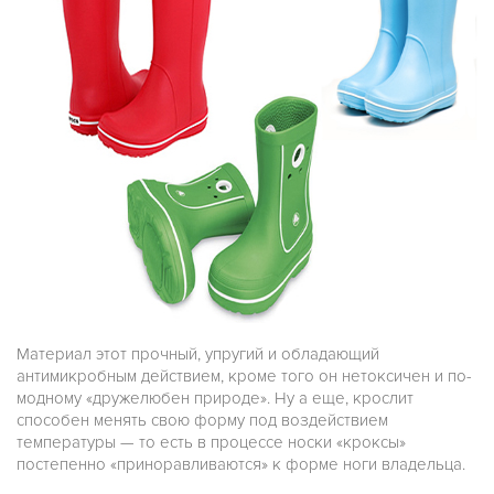
Материал этот прочный, упругий и обладающий
антимикробным действием, кроме того он нетоксичен и по-
модному «дружелюбен природе». Ну а еще, крослит
способен менять свою форму под воздействием
температуры — то есть в процессе носки «кроксы»
постепенно «приноравливаются» к форме ноги владельца.