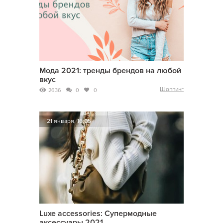
Мода 2021: тренды брендов на любой
вкус
Шоппинг
2636
0
0
21 января, 16:05
Luxe accessories: Супермодные
аксессуары 2021