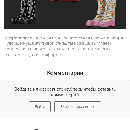
Современные технологии и человеческая фантазия творят
чудеса, не ущемляя свой стиль, ты можешь выглядеть
просто сногсшибательно, даже в резиновых сапогах, а
главное — сухо и комфортно.
Комментарии
Войдите или зарегистрируйтесь чтобы оставить
комментарий
Войти
Зарегистрироваться