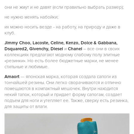
они не жмут и не давят (если правильно выбрать размер);
не нужно менять набойки;
их можно носить везде - на работу, на природу и даже в
клуб.
Jimmy Choo, Lacoste, Celine, Kenzo, Dolce & Gabbana,
Dsquared2, Givenchy, Diesel
и
Chanel
– все они в своих
коллекциях предлагают модному слабому полу элитные
«резинки». Но есть более бюджетные марки, не менее
стильные и любимые.
Amaort
— японская марка, которая создала сапоги из
тончайшей резины. Они легко сворачиваются и отлично
помещаются в компактный мешочек. Внутри находится
некий тапок, который и придает форму сапогам, создает
подъем для ноги и утепляет ее. Также, сверху есть резинка,
для защиты от влаги.