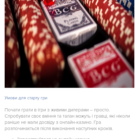
Умови для старту гри
Почати грати в ігри з живими дилерами – просто.
Спробувати своє вміння та талан можуть і гравці, які ніколи
раніше не мали досвіду з онлайн-казино. Гра
розпочинається після виконання наступних кроків.