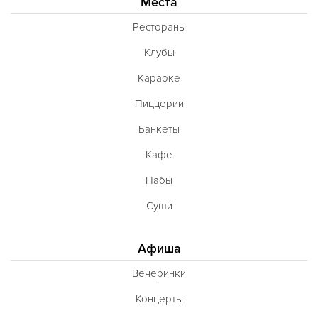
Места
Рестораны
Клубы
Караоке
Пиццерии
Банкеты
Кафе
Пабы
Суши
Афиша
Вечеринки
Концерты