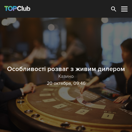
Зарегистрироваться
Особливості розваг з живим дилером
Казино
20 октября, 09:46