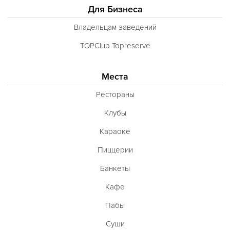
Для Бизнеса
Владельцам заведений
TOPClub Topreserve
Места
Рестораны
Клубы
Караоке
Пиццерии
Банкеты
Кафе
Пабы
Суши