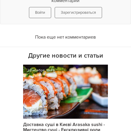
комментарий
Войти
Зарегистрироваться
Пока еще нет комментариев
Другие новости и статьи
22 ноября, 13:49
Доставка суші в Києві Arasaka sushi -
Мистецтво суші - Ексклюзивні роли