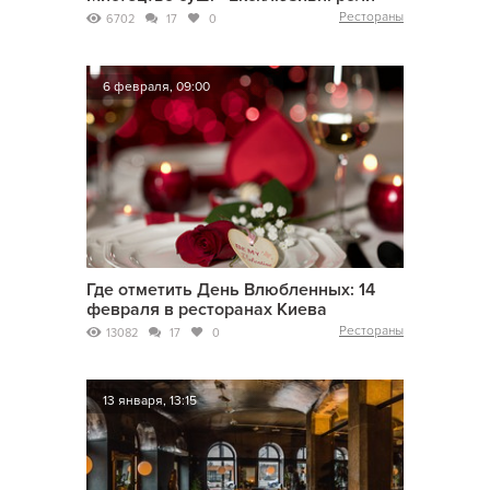
Рестораны
6702
17
0
6 февраля, 09:00
Где отметить День Влюбленных: 14
февраля в ресторанах Киева
Рестораны
13082
17
0
13 января, 13:15