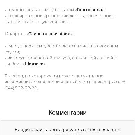
•
томатно-шпинатный суп с сыром «
Горгонзола
»;
•
фаршированный креветками лосось, запеченный в
сырном соусе на цуккини-гриль.
12 марта – «
Таинственная Азия
»:
•
тунец в нори-тэмпура с брокколи-гриль и кокосовым
соусом;
•
мисо-суп с креветкой-тэмпура, стеклянной лапшой и
грибами «
Шиитаки
».
Телефон, по которому вы можете получить всю
информацию и зарезервировать билеты на мастер-класс:
(044) 502-22-22.
Комментарии
Войдите или зарегистрируйтесь чтобы оставить