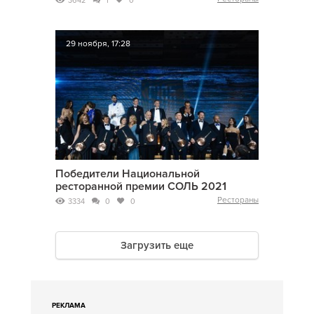
3642
1
0
29 ноября, 17:28
Победители Национальной
ресторанной премии СОЛЬ 2021
Рестораны
3334
0
0
Загрузить еще
РЕКЛАМА