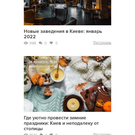
Новые заведения в Киеве: январь
2022
Рестораны
3188
0
0
26 декабря, 15:21
Где уютно провести зимние
праздники: Киев и неподалеку от
столицы
Рестораны