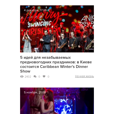
4 декабря, 17:05
5 идей для незабываемых
предновогодних праздников: в Киеве
состоится Caribbean Winter's Dinner
Show
Ночная жизнь
2402
0
0
5 ноября, 21:00