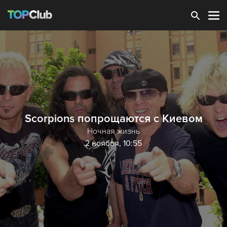
Зарегистрироваться
Scorpiоns попрощаются с Киевом
Ночная жизнь
2 ноября, 10:55