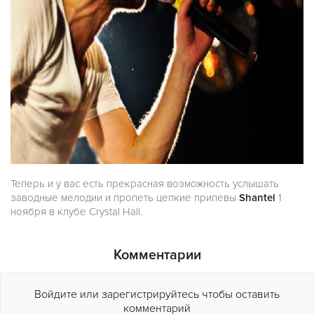
Теперь и у вас есть прекрасная возможность услышать
заводные мелодии и пропеть цепкие припевы
Shantel
1
ноября в клубе Crystal Hall.
Комментарии
Войдите или зарегистрируйтесь чтобы оставить
комментарий