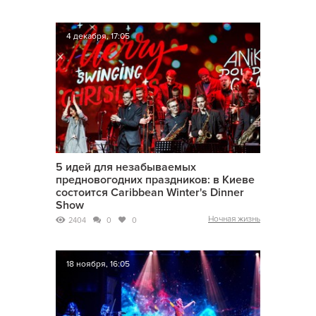
4 декабря, 17:05
5 идей для незабываемых
предновогодних праздников: в Киеве
состоится Caribbean Winter's Dinner
Show
Ночная жизнь
2404
0
0
18 ноября, 16:05