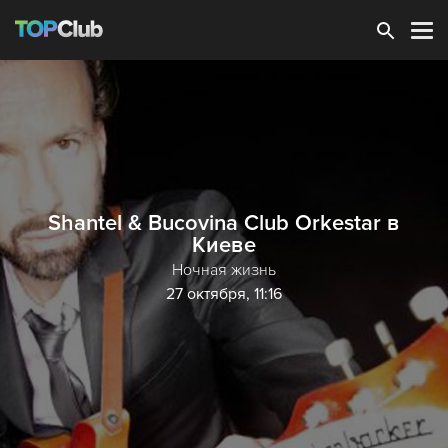
Зарегистрироваться
Shantel & Bucovina Club Orkestar в
Киеве
Ночная жизнь
27 октября, 11:16