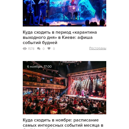
Куда сходить в период «карантина
выходного дня» в Киеве: афиша
событий будней
Рестораны
1578
0
0
6 ноября, 17:00
Куда сходить в ноябре: расписание
самых интересных событий месяца в