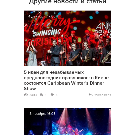
Другие новости и статьи
4 декабря, 17:05
5 идей для незабываемых
предновогодних праздников: в Киеве
состоится Caribbean Winter's Dinner
Show
Ночная жизнь
2403
0
0
18 ноября, 16:05