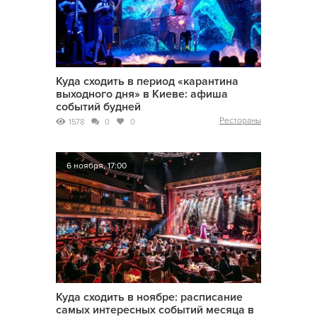
Куда сходить в период «карантина
выходного дня» в Киеве: афиша
событий будней
Рестораны
1578
0
0
6 ноября, 17:00
Куда сходить в ноябре: расписание
самых интересных событий месяца в