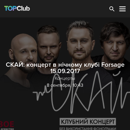
Зарегистрироваться
СКАЙ: концерт в нічному клубі Forsage
15.09.2017
Концерты
8 сентября, 10:43