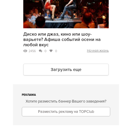
Диско или джаз, кино или шоу-
варьете? Афиша событий осени на
любой вкус
Ночная жизнь
2456
0
0
Загрузить еще
РЕКЛАМА
Хотите разместить баннер Вашего заведения?
Разместить рекламу на TOPClub