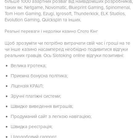
більше 1000 азартних розваг від найвідоміших розробників,
таких як: Netgame, Novomatic, Blueprint Gaming, Spinomenal,
Tom Hom Gaming, Ezugi, Igrosoft, Thunderkick, ELK Studios,
Evolution Gaming, Quickspin та інших.
Реальні переваги і недоліки казино Слото Кінг
Щоб зрозуміти чи потрібно витрачати свій час і гроші на те
чи інше казино насамперед необхідно подивитися відгуки
реальних гравців. Ось Slotoking online відгуки позитивні:
Велика ігротека;
Приємна бонусна політика;
Ліцензія КРАІЛ;
Зручні платіжні системи;
Швидке виведення виграшів;
Продуманий сайт з легкою навігацією;
Швидка реєстрація;
Цілодобовий саппорт.