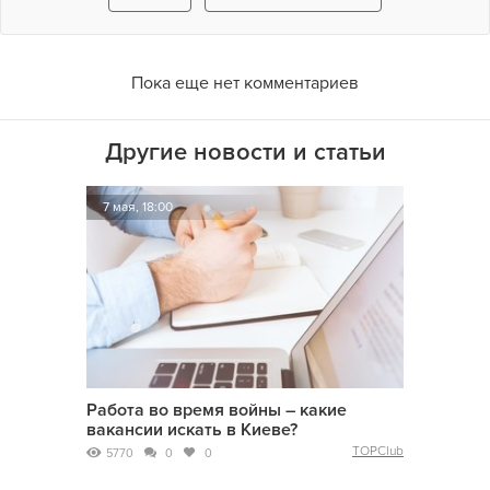
Пока еще нет комментариев
Другие новости и статьи
7 мая, 18:00
Работа во время войны – какие
вакансии искать в Киеве?
TOPClub
5770
0
0