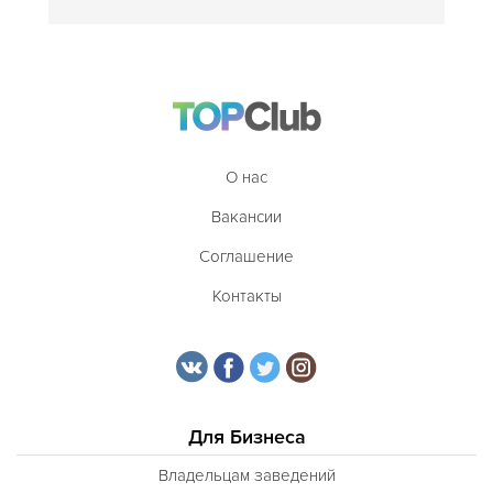
О нас
Вакансии
Соглашение
Контакты
Для Бизнеса
Владельцам заведений