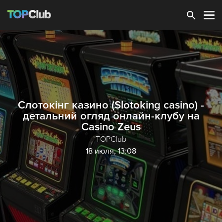
Зарегистрироваться
Слотокінг казино (Slotoking casino) -
детальний огляд онлайн-клубу на
Casino Zeus
TOPClub
18 июля, 13:08