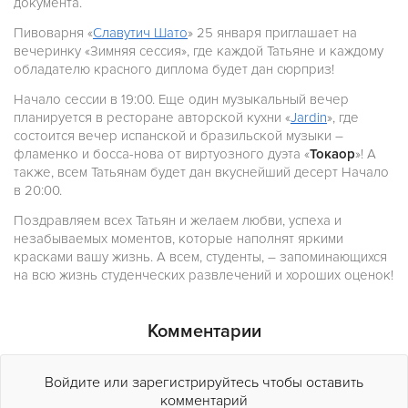
документа.
Пивоварня «
Славутич Шато
» 25 января приглашает на
вечеринку «Зимняя сессия», где каждой Татьяне и каждому
обладателю красного диплома будет дан сюрприз!
Начало сессии в 19:00. Еще один музыкальный вечер
планируется в ресторане авторской кухни «
Jardin
», где
состоится вечер испанской и бразильской музыки –
фламенко и босса-нова от виртуозного дуэта «
Токаор
»! А
также, всем Татьянам будет дан вкуснейший десерт Начало
в 20:00.
Поздравляем всех Татьян и желаем любви, успеха и
незабываемых моментов, которые наполнят яркими
красками вашу жизнь. А всем, студенты, – запоминающихся
на всю жизнь студенческих развлечений и хороших оценок!
Комментарии
Войдите или зарегистрируйтесь чтобы оставить
комментарий