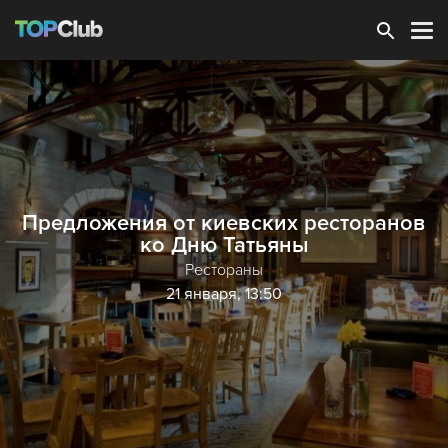
Зарегистрироваться
Предложения от киевских ресторанов
ко Дню Татьяны
Рестораны
21 января, 13:50