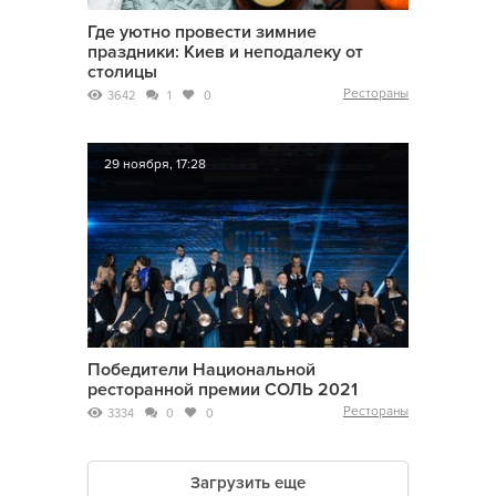
Где уютно провести зимние
праздники: Киев и неподалеку от
столицы
Рестораны
3642
1
0
29 ноября, 17:28
Победители Национальной
ресторанной премии СОЛЬ 2021
Рестораны
3334
0
0
Загрузить еще