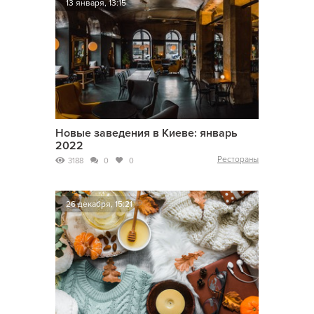
13 января, 13:15
Новые заведения в Киеве: январь
2022
Рестораны
3188
0
0
26 декабря, 15:21