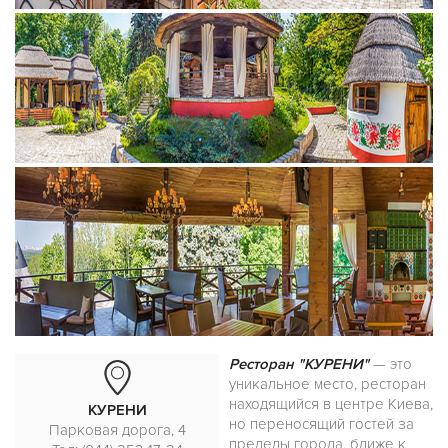
Ресторан "КУРЕНИ"
— это
уникальное место, ресторан
находящийся в центре Киева,
КУРЕНИ
но переносящий гостей за
Парковая дорога, 4
пределы города, ближе к