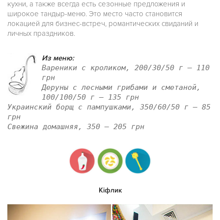
кухни, а также всегда есть сезонные предложения и
широкое тандыр-меню. Это место часто становится
локацией для бизнес-встреч, романтических свиданий и
личных праздников.
Из меню:
Вареники с кроликом, 200/30/50 г — 110
грн
Деруны с лесными грибами и сметаной,
100/100/50 г — 135 грн
Украинский борщ с пампушками, 350/60/50 г — 85
грн
Свежина домашняя, 350 — 205 грн
Кіфлик