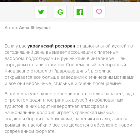
Автор:
Anna Shleychuk
Если у вас
украинский ресторан
с национальной кухней по
сегодняшний день вызывает ассоциации с плетеным
забором, подсолнухами и рушныками в интерьере — вы
порядком отстали от жизни. Современный ресторанный
Киев давно отошел от "шароварщины", в столице
открывается все больше заведений с этническим мотивами
и все они необычные, стильные и очень посещаемые.
В эти места уже нужно резервировать столик заранее, туда
с трепетом водят иностранных друзей и избалованных
туристов, в них царит невероятная атмосфера и
национальный колорит, играет украинская музыка,
подаются борщи с пампушками, вареники и сало, льются
домашние настойки и все это делается в абсолютно новом
современном формате.