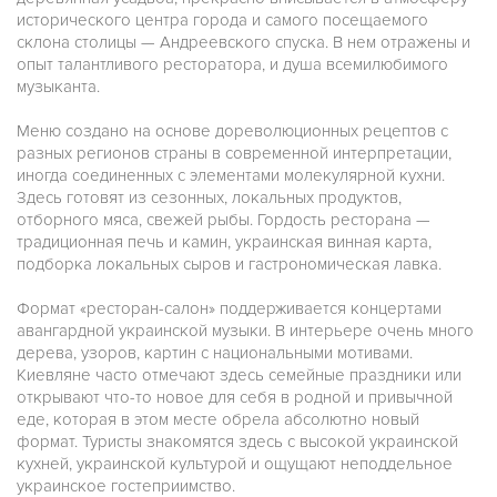
исторического центра города и самого посещаемого
склона столицы — Андреевского спуска. В нем отражены и
опыт талантливого ресторатора, и душа всемилюбимого
музыканта.
Меню создано на основе дореволюционных рецептов с
разных регионов страны в современной интерпретации,
иногда соединенных с элементами молекулярной кухни.
Здесь готовят из сезонных, локальных продуктов,
отборного мяса, свежей рыбы. Гордость ресторана —
традиционная печь и камин, украинская винная карта,
подборка локальных сыров и гастрономическая лавка.
Формат «ресторан-салон» поддерживается концертами
авангардной украинской музыки. В интерьере очень много
дерева, узоров, картин с национальными мотивами.
Киевляне часто отмечают здесь семейные праздники или
открывают что-то новое для себя в родной и привычной
еде, которая в этом месте обрела абсолютно новый
формат. Туристы знакомятся здесь с высокой украинской
кухней, украинской культурой и ощущают неподдельное
украинское гостеприимство.