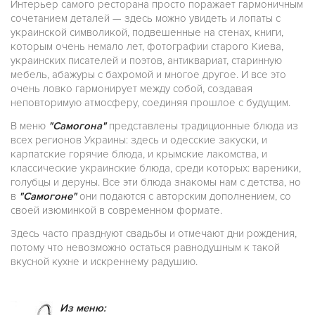
Интерьер самого ресторана просто поражает гармоничным
сочетанием деталей — здесь можно увидеть и лопаты с
украинской символикой, подвешенные на стенах, книги,
которым очень немало лет, фотографии старого Киева,
украинских писателей и поэтов, антиквариат, старинную
мебель, абажуры с бахромой и многое другое. И все это
очень ловко гармонирует между собой, создавая
неповторимую атмосферу, соединяя прошлое с будущим.
В меню
"Самогона"
представлены традиционные блюда из
всех регионов Украины: здесь и одесские закуски, и
карпатские горячие блюда, и крымские лакомства, и
классические украинские блюда, среди которых: вареники,
голубцы и деруны. Все эти блюда знакомы нам с детства, но
в
"Самогоне"
они подаются с авторским дополнением, со
своей изюминкой в современном формате.
Здесь часто празднуют свадьбы и отмечают дни рождения,
потому что невозможно остаться равнодушным к такой
вкусной кухне и искреннему радушию.
Из меню: