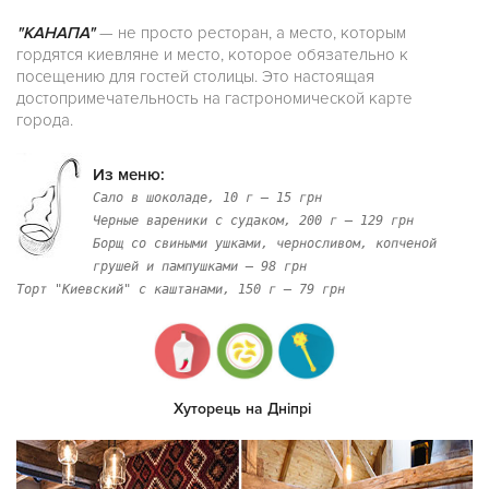
"КАНАПА"
— не просто ресторан, а место, которым
гордятся киевляне и место, которое обязательно к
посещению для гостей столицы. Это настоящая
достопримечательность на гастрономической карте
города.
Из меню:
Сало в шоколаде, 10 г — 15 грн
Черные вареники с судаком, 200 г — 129 грн
Борщ со свиными ушками, черносливом, копченой
грушей и пампушками — 98 грн
Торт "Киевский" с каштанами, 150 г — 79 грн
Хуторець на Дніпрі