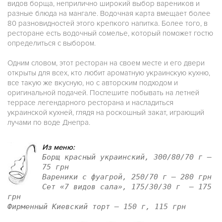
видов борща, неприлично широкий выбор вареников и
разные блюда на мангале. Водочная карта вмещает более
80 разновидностей этого крепкого напитка. Более того, в
ресторане есть водочный сомелье, который поможет гостю
определиться с выбором.
Одним словом, этот ресторан на своем месте и его двери
открыты для всех, кто любит ароматную украинскую кухню,
все такую же вкусную, но с авторским подходом и
оригинальной подачей. Поспешите побывать на летней
террасе легендарного ресторана и насладиться
украинской кухней, глядя на роскошный закат, играющий
лучами по воде Днепра.
Из меню:
Борщ красный украинский, 300/80/70 г —
75 грн
Вареники с фуагрой, 250/70 г — 280 грн
Сет «7 видов сала», 175/30/30 г — 175
грн
Фирменный Киевский торт — 150 г, 115 грн