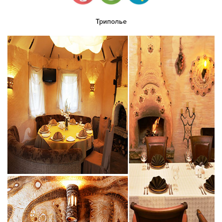
Триполье