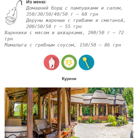
Из меню:
Домашний борщ с пампушками и салом,
350/30/50/40/50 г — 68 грн
Деруны жареные с грибами и сметаной,
200/50/50 г — 55 грн
Вареники с мясом и шкварками, 200/50 г — 72
грн
Мамалыга с грибным соусом, 150/50 — 86 грн
Курени