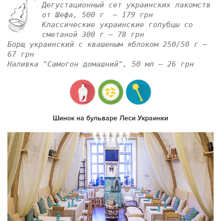
Дегустационный сет украинских лакомств
от Шефа, 500 г — 179 грн
Классические украинские голубцы со
сметаной 300 г — 78 грн
Борщ украинский с квашеным яблоком 250/50 г —
67 грн
Наливка "Самогон домашний", 50 мл — 26 грн
Шинок на бульваре Леси Украинки