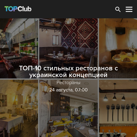
Зарегистрироваться
ТОП-10 стильных ресторанов с
украинской концепцией
Рестораны
24 августа, 07:00