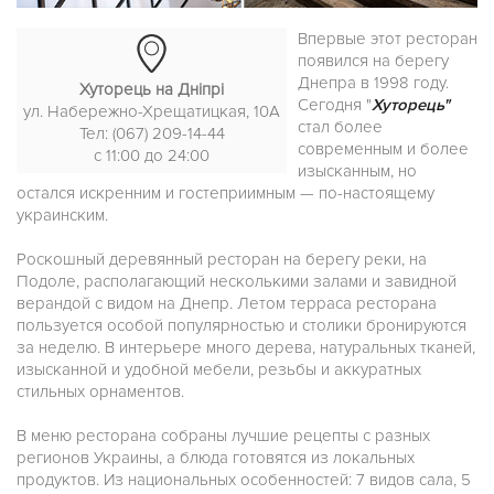
Впервые этот ресторан
появился на берегу
Днепра в 1998 году.
Хуторець на Дніпрі
Сегодня "
Хуторець"
ул. Набережно-Хрещатицкая, 10А
стал более
Тел: (067) 209-14-44
современным и более
с 11:00 до 24:00
изысканным, но
остался искренним и гостеприимным — по-настоящему
украинским.
Роскошный деревянный ресторан на берегу реки, на
Подоле, располагающий несколькими залами и завидной
верандой с видом на Днепр. Летом терраса ресторана
пользуется особой популярностью и столики бронируются
за неделю. В интерьере много дерева, натуральных тканей,
изысканной и удобной мебели, резьбы и аккуратных
стильных орнаментов.
В меню ресторана собраны лучшие рецепты с разных
регионов Украины, а блюда готовятся из локальных
продуктов. Из национальных особенностей: 7 видов сала, 5