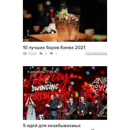
10 лучших баров Киева 2021
Ночная жизнь
51226
0
1
4 декабря, 17:05
5 идей для незабываемых