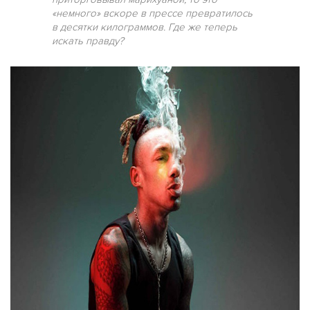
«немного» вскоре в прессе превратилось
в десятки килограммов. Где же теперь
искать правду?