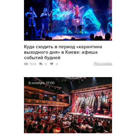
Куда сходить в период «карантина
выходного дня» в Киеве: афиша
событий будней
Рестораны
1578
0
0
6 ноября, 17:00