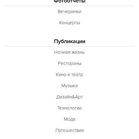
Фотоотчеты
Вечеринки
Концерты
Публикации
Ночная жизнь
Рестораны
Кино и театр
Музыка
Дизайн&Арт
Технологии
Мода
Путешествия