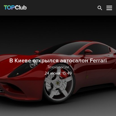
Зарегистрироваться
В Киеве открылся автосалон Ferrari
Технологии
24 июня, 15:49