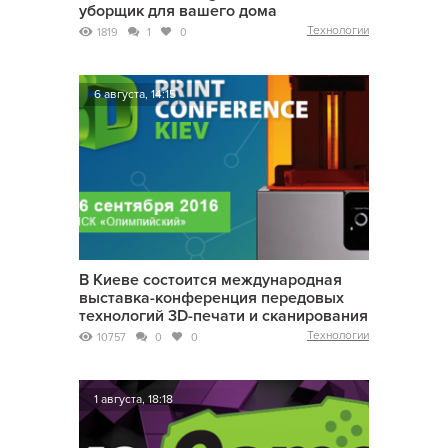
уборщик для вашего дома
Технологии
1819
1
0
6 августа, 14:15
В Киеве состоится международная
выставка-конференция передовых
технологий 3D-печати и сканирования
Технологии
10757
0
0
1 августа, 18:18