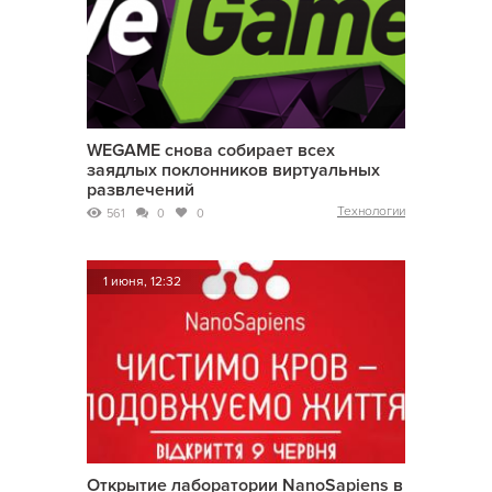
WEGAME снова собирает всех
заядлых поклонников виртуальных
развлечений
Технологии
561
0
0
1 июня, 12:32
Открытие лаборатории NanoSapiens в