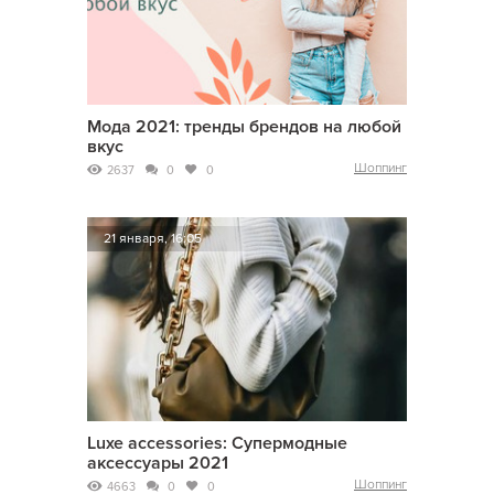
Мода 2021: тренды брендов на любой
вкус
Шоппинг
2637
0
0
21 января, 16:05
Luxe accessories: Супермодные
аксессуары 2021
Шоппинг
4663
0
0