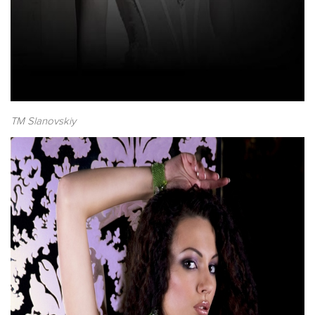
ТМ Slanovskiy