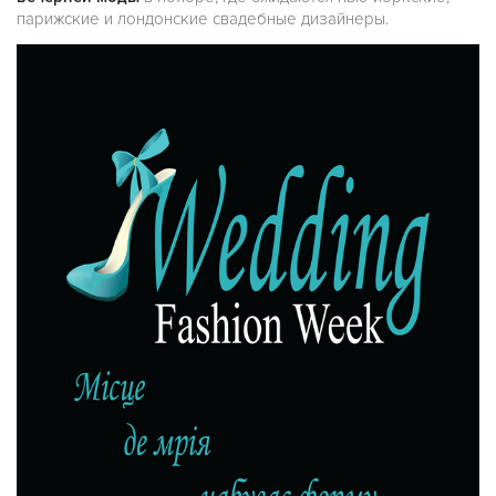
парижские и лондонские свадебные дизайнеры.