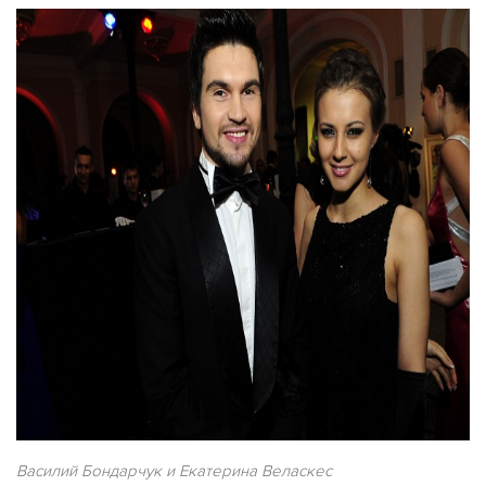
Василий Бондарчук и Екатерина Веласкес