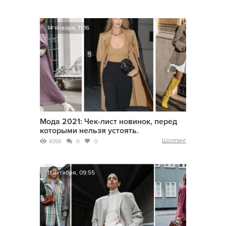
14 января, 11:16
Мода 2021: Чек-лист новинок, перед
которыми нельзя устоять.
Шоппинг
4356
0
0
11 октября, 09:55