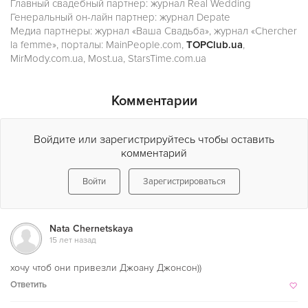
Главный свадебный партнер: журнал Real Wedding
Генеральный он-лайн партнер: журнал Depate
Медиа партнеры: журнал «Ваша Свадьба», журнал «Chercher
la femme», порталы: MainPeople.com,
TOPClub.ua
,
MirMody.com.ua, Most.ua, StarsTime.com.ua
Комментарии
Войдите или зарегистрируйтесь чтобы оставить
комментарий
Войти
Зарегистрироваться
Nata Chernetskaya
15 лет назад
хочу чтоб они привезли Джоану Джонсон))
Ответить