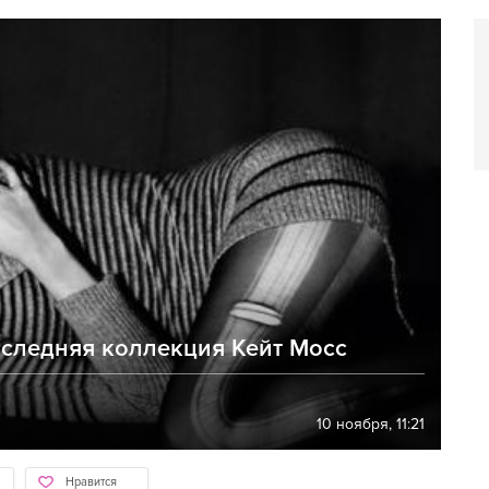
оследняя коллекция Кейт Мосс
10 ноября, 11:21
Нравится