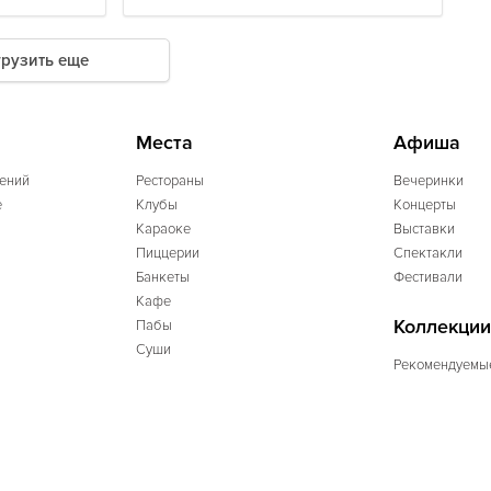
грузить еще
Места
Афиша
ений
Рестораны
Вечеринки
e
Клубы
Концерты
Караоке
Выставки
Пиццерии
Спектакли
Банкеты
Фестивали
Кафе
Коллекции
Пабы
Суши
Рекомендуемы