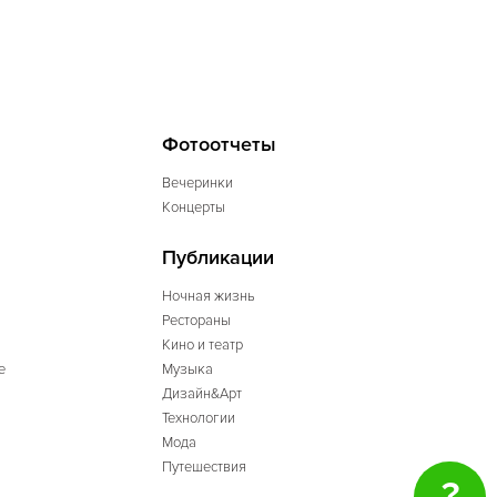
Фотоотчеты
Вечеринки
Концерты
Публикации
Ночная жизнь
Рестораны
Кино и театр
е
Музыка
Дизайн&Арт
Технологии
Мода
Путешествия