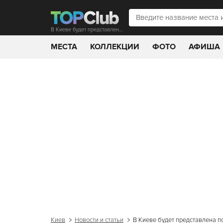
В Киеве будет представлена последняя коллекция Кейт Мосс
МЕСТА
КОЛЛЕКЦИИ
ФОТО
АФИША
Киев
Новости и статьи
В Киеве будет представлена п