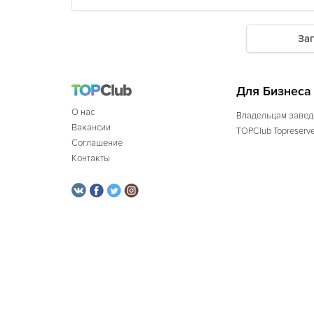
За
Для Бизнеса
О нас
Владельцам завед
Вакансии
TOPClub Topreserv
Соглашение
Контакты