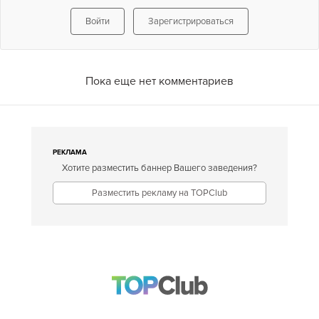
Войти
Зарегистрироваться
Пока еще нет комментариев
РЕКЛАМА
Хотите разместить баннер Вашего заведения?
Разместить рекламу на TOPClub