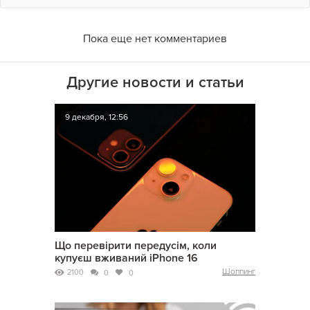
Пока еще нет комментариев
Другие новости и статьи
9 декабря, 12:56
Що перевірити передусім, коли
купуєш вживаний iPhone 16
Шоппинг
2100
0
0