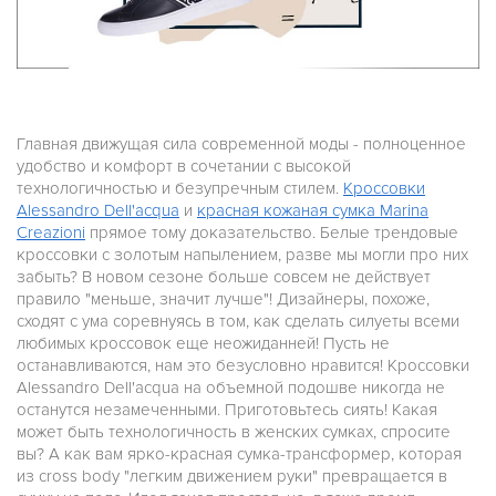
Главная движущая сила современной моды - полноценное
удобство и комфорт в сочетании с высокой
технологичностью и безупречным стилем.
Кроссовки
Alessandro
Dell'acqua
и
красная кожаная сумка Marina
Creazioni
прямое тому доказательство. Белые трендовые
кроссовки с золотым напылением, разве мы могли про них
забыть? В новом сезоне больше совсем не действует
правило "меньше, значит лучше"! Дизайнеры, похоже,
сходят с ума соревнуясь в том, как сделать силуеты всеми
любимых кроссовок еще неожиданней! Пусть не
останавливаются, нам это безусловно нравится! Кроссовки
Alessandro Dell'acqua на объемной подошве никогда не
останутся незамеченными. Приготовьтесь сиять! Какая
может быть технологичность в женских сумках, спросите
вы? А как вам ярко-красная сумка-трансформер, которая
из cross body "легким движением руки" превращается в