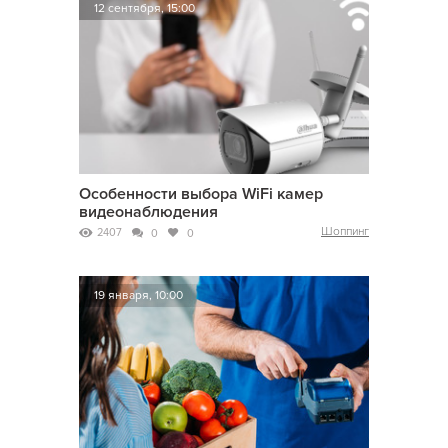
12 сентября, 15:00
Особенности выбора WiFi камер
видеонаблюдения
Шоппинг
2407
0
0
19 января, 10:00