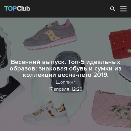
Зарегистрироваться
Весенний выпуск. Топ-5 идеальных
образов: знаковая обувь и сумки из
коллекций весна-лето 2019.
Шоппинг
17 апреля, 12:20