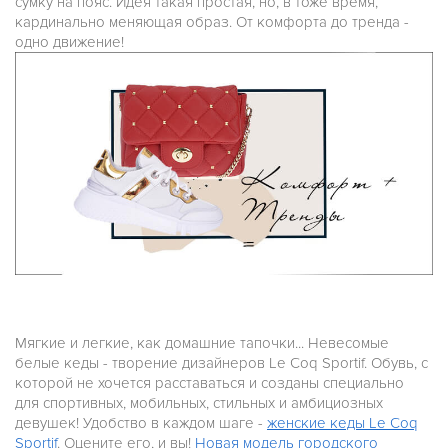
сумку на пояс. Идея такая простая, но, в тоже время,
кардинально меняющая образ. От комфорта до тренда -
одно движение!
Мягкие и легкие, как домашние тапочки... Невесомые
белые кеды - творение дизайнеров Le Coq Sportif. Обувь, с
которой не хочется расставаться и созданы специально
для спортивных, мобильных, стильных и амбициозных
девушек! Удобство в каждом шаге -
женские кеды Le Coq
Sportif
. Оцените его, и вы!
Новая модель городского