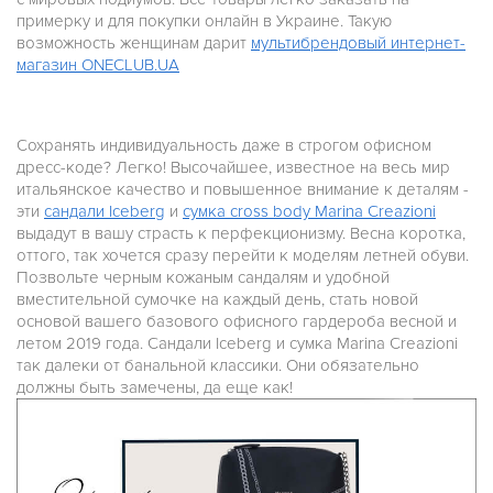
примерку и для покупки онлайн в Украине. Такую
возможность женщинам дарит
мультибрендовый интернет-
магазин ONECLUB.UA
Сохранять индивидуальность даже в строгом офисном
дресс-коде? Легко! Высочайшее, известное на весь мир
итальянское качество и повышенное внимание к деталям -
эти
сандали Iceberg
и
сумка cross body Marina Creazioni
выдадут в вашу страсть к перфекционизму. Весна коротка,
оттого, так хочется сразу перейти к моделям летней обуви.
Позвольте черным кожаным сандалям и удобной
вместительной сумочке на каждый день, стать новой
основой вашего базового офисного гардероба весной и
летом 2019 года. Сандали Iceberg и сумка Marina Creazioni
так далеки от банальной классики. Они обязательно
должны быть замечены, да еще как!