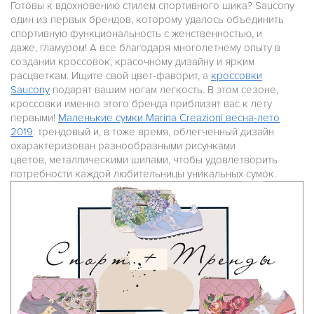
Готовы к вдохновению стилем спортивного шика? Saucony
один из первых брендов, которому удалось объединить
спортивную функциональность с женственностью, и
даже, гламуром! А все благодаря многолетнему опыту в
создании кроссовок, красочному дизайну и ярким
расцветкам. Ищите свой цвет-фаворит, а
кроссовки
Saucony
подарят вашим ногам легкость. В этом сезоне,
кроссовки именно этого бренда приблизят вас к лету
первыми!
Маленькие сумки Marina Creazioni весна-лето
2019
: трендовый и, в тоже время, облегченный дизайн
охарактеризован разнообразными рисунками
цветов, металлическими шипами, чтобы удовлетворить
потребности каждой любительницы уникальных сумок.