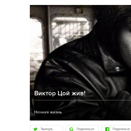
Виктор Цой жив!
Ночная жизнь
Твитнуть
Поделиться
Поделиться