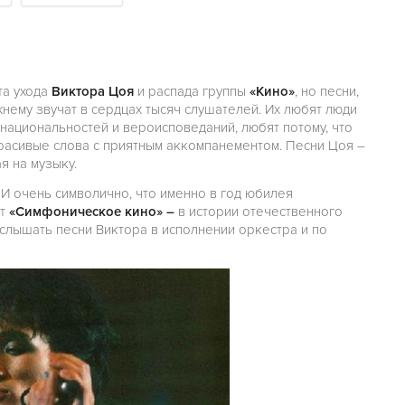
та ухода
Виктора Цоя
и распада группы
«Кино»
, но песни,
нему звучат в сердцах тысяч слушателей. Их любят люди
 национальностей и вероисповеданий, любят потому, что
расивые слова с приятным аккомпанементом. Песни Цоя –
я на музыку.
 И очень символично, что именно в год юбилея
кт
«Симфоническое кино» –
в истории отечественного
слышать песни Виктора в исполнении оркестра и по