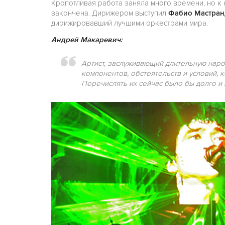
Кропотливая работа заняла много времени, но 
закончена. Дирижером выступил
Фабио Мастра
дирижировавший лучшими оркестрами мира.
Андрей Макаревич:
Артист, заслуживающий длительную наро
компонентов, обстоятельств и условий, к
Перечислять их сейчас было бы долго и 