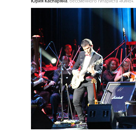
Юрия Каспаряна
, бессменного гитариста «Кино».