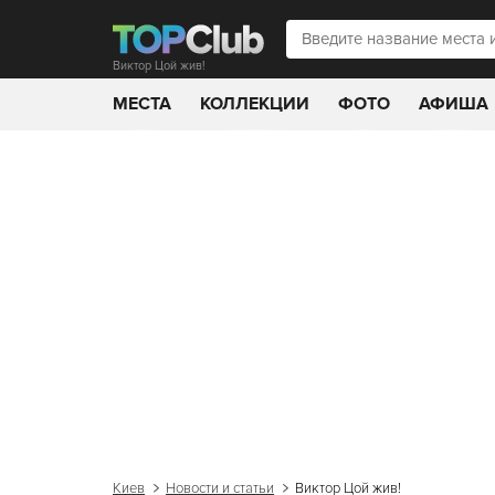
Виктор Цой жив!
МЕСТА
КОЛЛЕКЦИИ
ФОТО
АФИША
Киев
Новости и статьи
Виктор Цой жив!